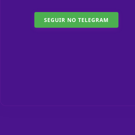
SEGUIR NO TELEGRAM