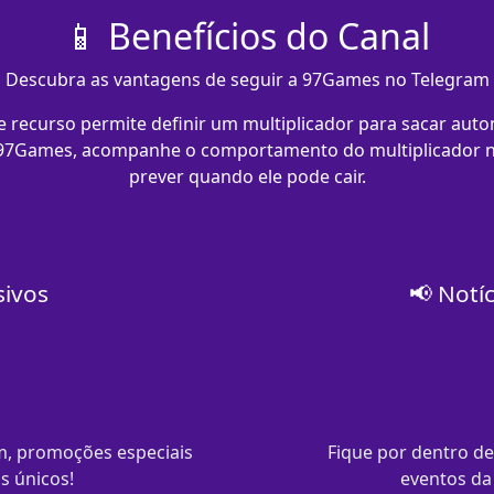
📱 Benefícios do Canal
Descubra as vantagens de seguir a 97Games no Telegram
 recurso permite definir um multiplicador para sacar autom
 97Games, acompanhe o comportamento do multiplicador na
prever quando ele pode cair.
sivos
📢 Notí
m, promoções especiais
Fique por dentro d
s únicos!
eventos da