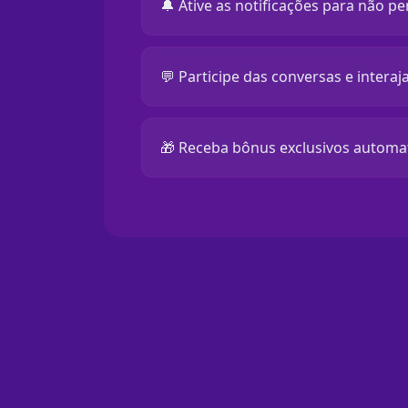
🔔 Ative as notificações para não p
💬 Participe das conversas e interaj
🎁 Receba bônus exclusivos autom