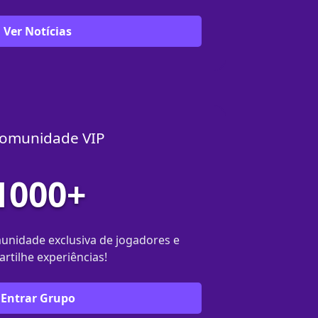
Ver Notícias
Comunidade VIP
1000+
unidade exclusiva de jogadores e
rtilhe experiências!
Entrar Grupo