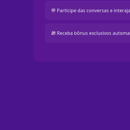
💬 Participe das conversas e interaj
🎁 Receba bônus exclusivos autom