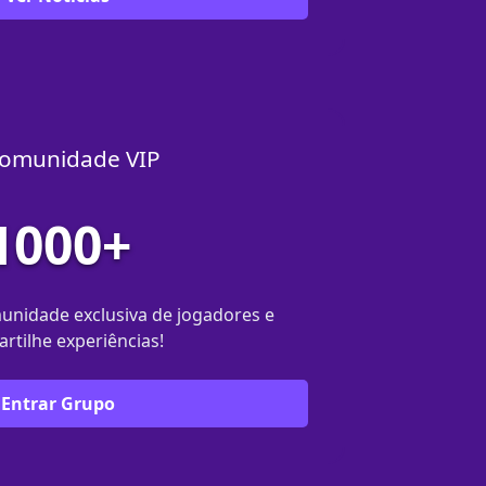
Comunidade VIP
1000+
unidade exclusiva de jogadores e
rtilhe experiências!
Entrar Grupo