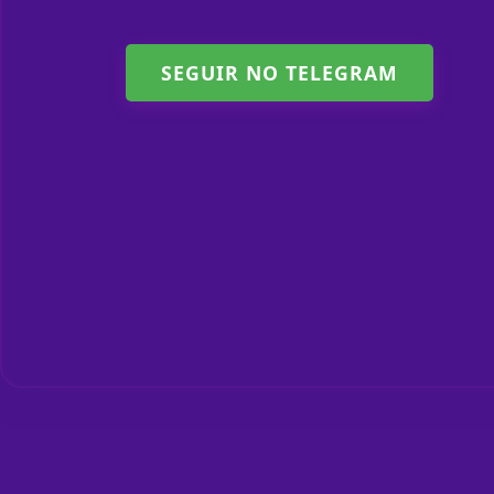
SEGUIR NO TELEGRAM