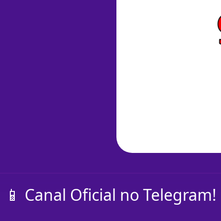
📱 Canal Oficial no Telegram!