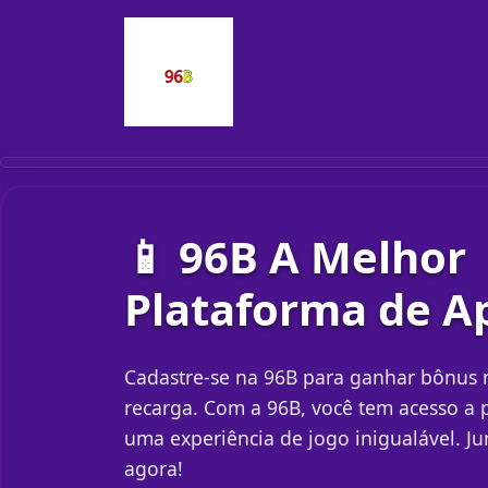
📱 96B A Melhor
Plataforma de A
Cadastre-se na 96B para ganhar bônus 
recarga. Com a 96B, você tem acesso a 
uma experiência de jogo inigualável. J
agora!