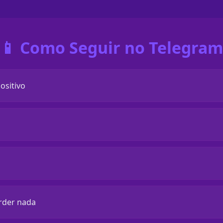
📱 Como Seguir no Telegram
ositivo
erder nada