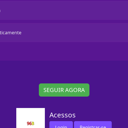
a
aticamente
SEGUIR AGORA
Acessos
Login
Registrar-se