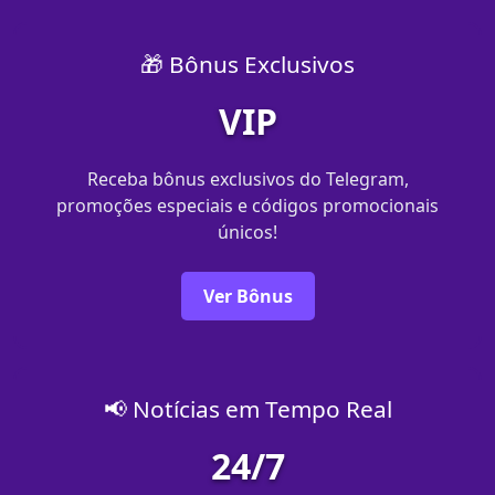
🎁 Bônus Exclusivos
VIP
Receba bônus exclusivos do Telegram,
promoções especiais e códigos promocionais
únicos!
Ver Bônus
📢 Notícias em Tempo Real
24/7