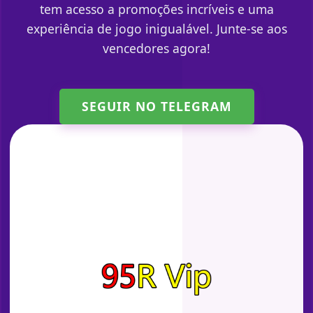
tem acesso a promoções incríveis e uma
experiência de jogo inigualável. Junte-se aos
vencedores agora!
SEGUIR NO TELEGRAM