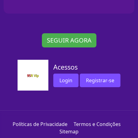
SEGUIR AGORA
Acessos
Login
Registrar-se
Políticas de Privacidade
Termos e Condições
Sitemap