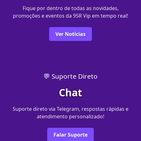
Fique por dentro de todas as novidades,
promoções e eventos da 95R Vip em tempo real!
Ver Notícias
💬 Suporte Direto
Chat
Suporte direto via Telegram, respostas rápidas e
atendimento personalizado!
Falar Suporte