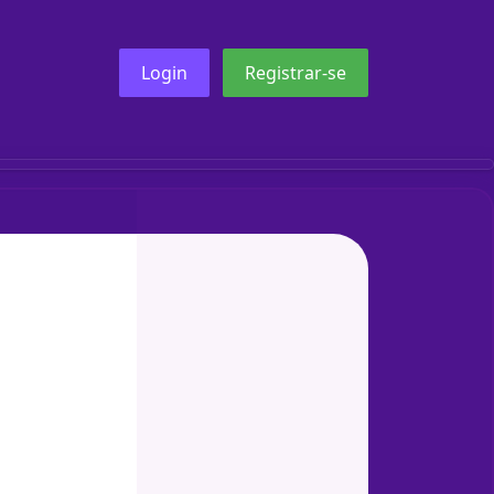
Login
Registrar-se