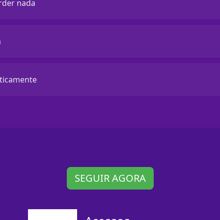
erder nada
a
aticamente
SEGUIR AGORA