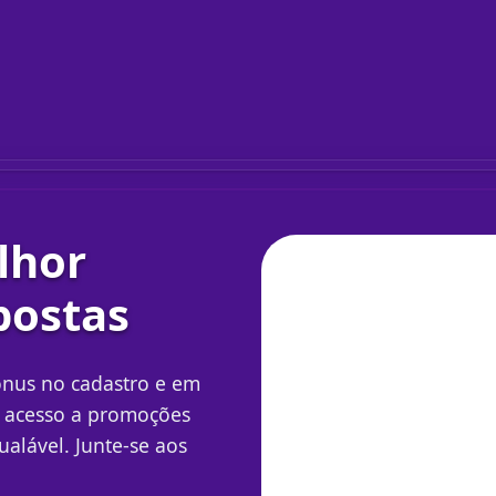
lhor
postas
ônus no cadastro e em
m acesso a promoções
ualável. Junte-se aos