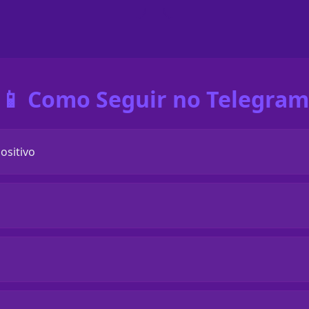
📱 Como Seguir no Telegram
ositivo