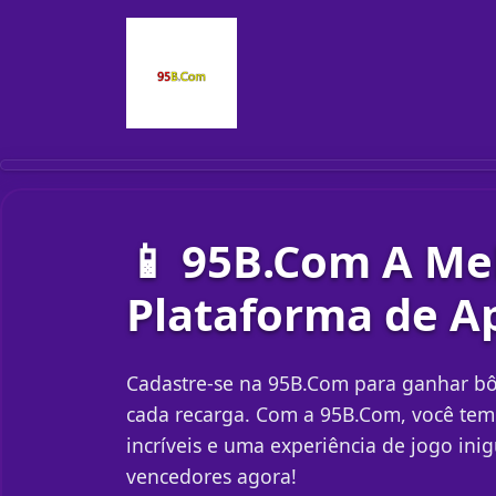
📱 95B.Com A Me
Plataforma de A
Cadastre-se na 95B.Com para ganhar b
cada recarga. Com a 95B.Com, você te
incríveis e uma experiência de jogo inig
vencedores agora!