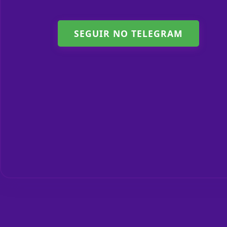
SEGUIR NO TELEGRAM