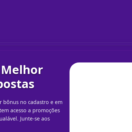
 Melhor
postas
r bônus no cadastro e em
 tem acesso a promoções
ualável. Junte-se aos