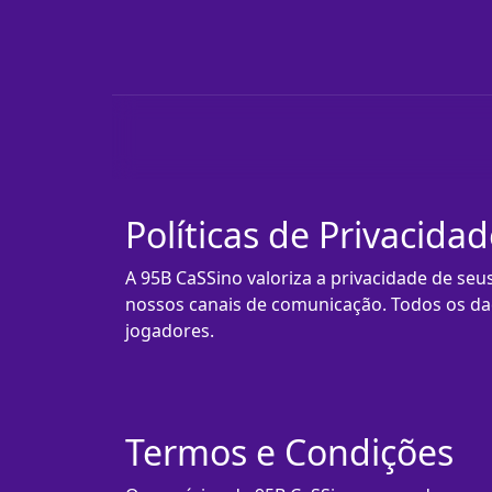
Políticas de Privacida
A 95B CaSSino valoriza a privacidade de se
nossos canais de comunicação. Todos os dad
jogadores.
Termos e Condições