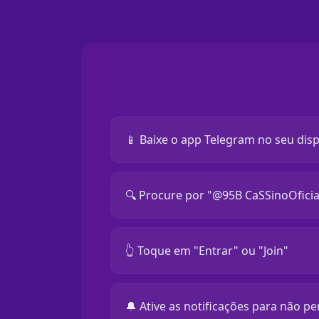
📱 Baixe o app Telegram no seu disp
🔍 Procure por "@95B CaSSinoOficia
👆 Toque em "Entrar" ou "Join"
🔔 Ative as notificações para não p