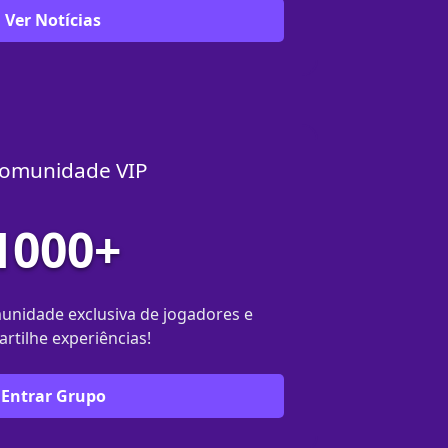
Ver Notícias
Comunidade VIP
1000+
unidade exclusiva de jogadores e
rtilhe experiências!
Entrar Grupo