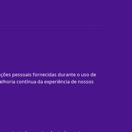
ações pessoais fornecidas durante o uso de
elhoria contínua da experiência de nossos