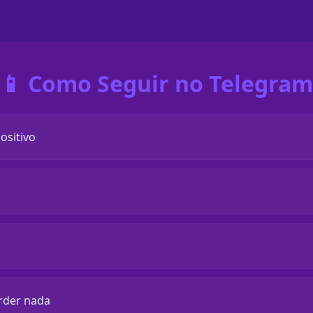
📱 Como Seguir no Telegram
ositivo
erder nada