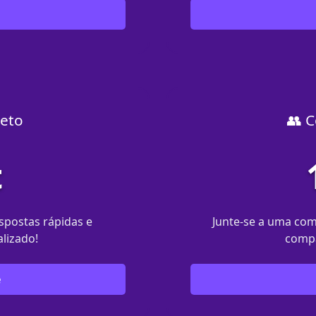
reto
👥 
t
espostas rápidas e
Junte-se a uma com
lizado!
compa
e