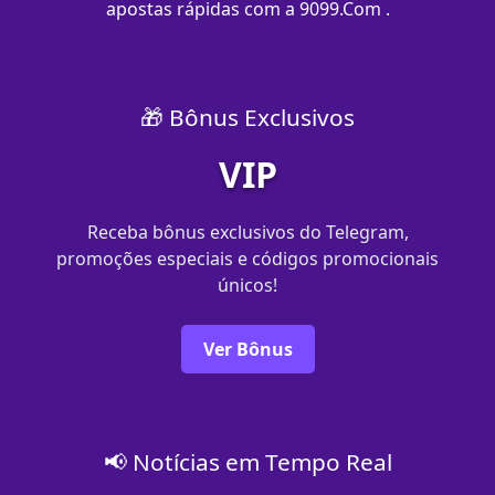
apostas rápidas com a 9099.Com .
🎁 Bônus Exclusivos
VIP
Receba bônus exclusivos do Telegram,
promoções especiais e códigos promocionais
únicos!
Ver Bônus
📢 Notícias em Tempo Real