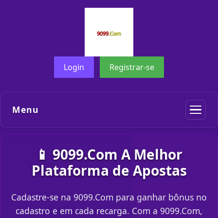
Login
Registrar-se
Menu
📱 9099.Com A Melhor
Plataforma de Apostas
Cadastre-se na 9099.Com para ganhar bônus no
cadastro e em cada recarga. Com a 9099.Com,