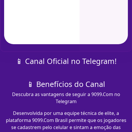
📱 Canal Oficial no Telegram!
📱 Benefícios do Canal
Descubra as vantagens de seguir a 9099.Com no
Telegram
Desenvolvida por uma equipe técnica de elite, a
plataforma 9099.Com Brasil permite que os jogadores
se cadastrem pelo celular e sintam a emoção das