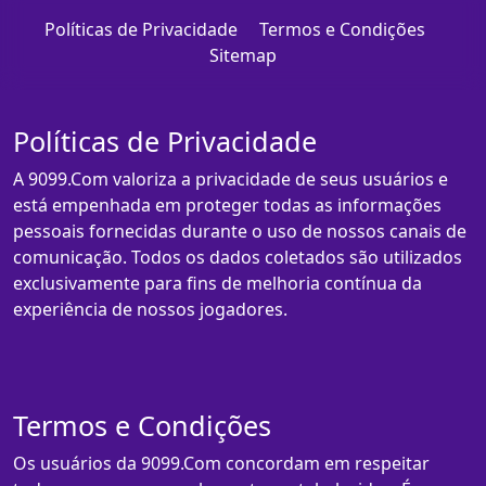
Políticas de Privacidade
Termos e Condições
Sitemap
Políticas de Privacidade
A 9099.Com valoriza a privacidade de seus usuários e
está empenhada em proteger todas as informações
pessoais fornecidas durante o uso de nossos canais de
comunicação. Todos os dados coletados são utilizados
exclusivamente para fins de melhoria contínua da
experiência de nossos jogadores.
Termos e Condições
Os usuários da 9099.Com concordam em respeitar