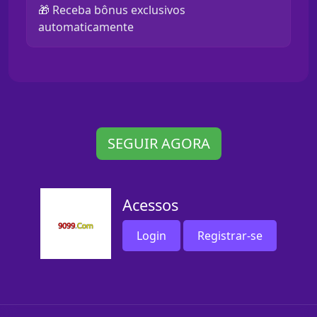
🎁 Receba bônus exclusivos
automaticamente
SEGUIR AGORA
Acessos
Login
Registrar-se