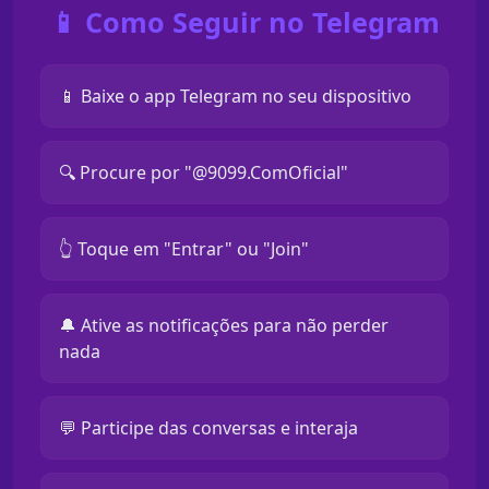
📱 Como Seguir no Telegram
📱 Baixe o app Telegram no seu dispositivo
🔍 Procure por "@9099.ComOficial"
👆 Toque em "Entrar" ou "Join"
🔔 Ative as notificações para não perder
nada
💬 Participe das conversas e interaja