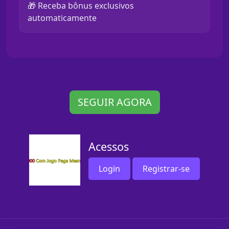
🎁 Receba bônus exclusivos
automaticamente
SEGUIR AGORA
Acessos
Login
Registrar-se