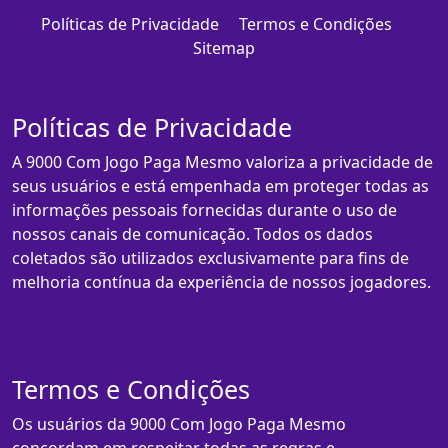
Políticas de Privacidade
Termos e Condições
Sitemap
Políticas de Privacidade
A 9000 Com Jogo Paga Mesmo valoriza a privacidade de
seus usuários e está empenhada em proteger todas as
informações pessoais fornecidas durante o uso de
nossos canais de comunicação. Todos os dados
coletados são utilizados exclusivamente para fins de
melhoria contínua da experiência de nossos jogadores.
Termos e Condições
Os usuários da 9000 Com Jogo Paga Mesmo