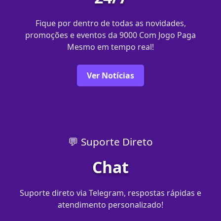
Fique por dentro de todas as novidades,
promoções e eventos da 9000 Com Jogo Paga
Mesmo em tempo real!
Ver Notícias
💬 Suporte Direto
Chat
Suporte direto via Telegram, respostas rápidas e
atendimento personalizado!