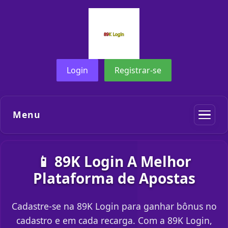
Login
Registrar-se
Menu
📱 89K Login A Melhor
Plataforma de Apostas
Cadastre-se na 89K Login para ganhar bônus no
cadastro e em cada recarga. Com a 89K Login,