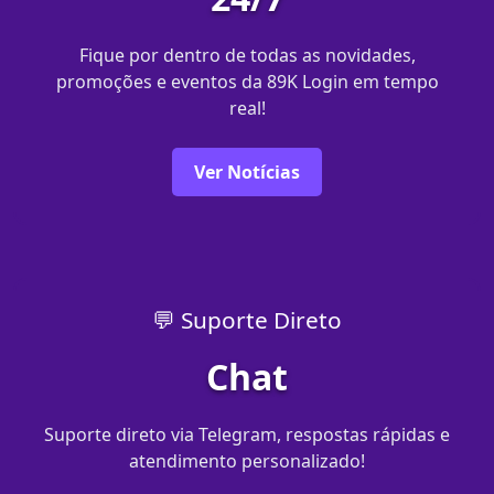
Fique por dentro de todas as novidades,
promoções e eventos da 89K Login em tempo
real!
Ver Notícias
💬 Suporte Direto
Chat
Suporte direto via Telegram, respostas rápidas e
atendimento personalizado!