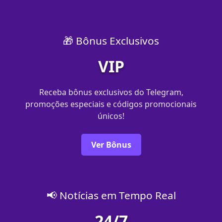
🎁 Bônus Exclusivos
VIP
Receba bônus exclusivos do Telegram,
promoções especiais e códigos promocionais
únicos!
Ver Bônus
📢 Notícias em Tempo Real
24/7