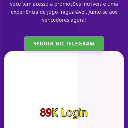
você tem acesso a promoções incríveis e uma
experiência de jogo inigualável. Junte-se aos
vencedores agora!
SEGUIR NO TELEGRAM