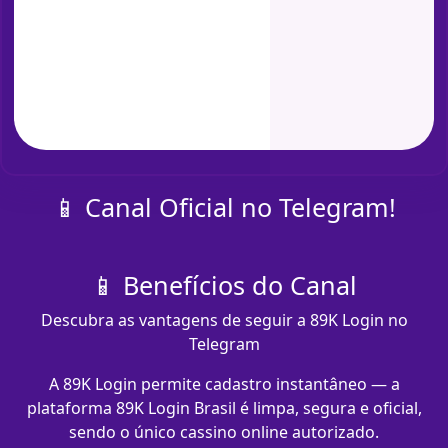
📱 Canal Oficial no Telegram!
📱 Benefícios do Canal
Descubra as vantagens de seguir a 89K Login no
Telegram
A 89K Login permite cadastro instantâneo — a
plataforma 89K Login Brasil é limpa, segura e oficial,
sendo o único cassino online autorizado.