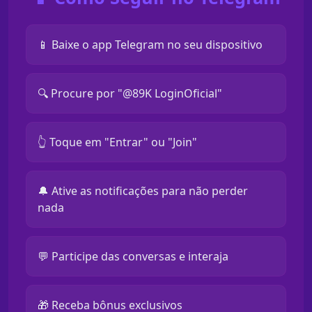
📱 Baixe o app Telegram no seu dispositivo
🔍 Procure por "@89K LoginOficial"
👆 Toque em "Entrar" ou "Join"
🔔 Ative as notificações para não perder
nada
💬 Participe das conversas e interaja
🎁 Receba bônus exclusivos