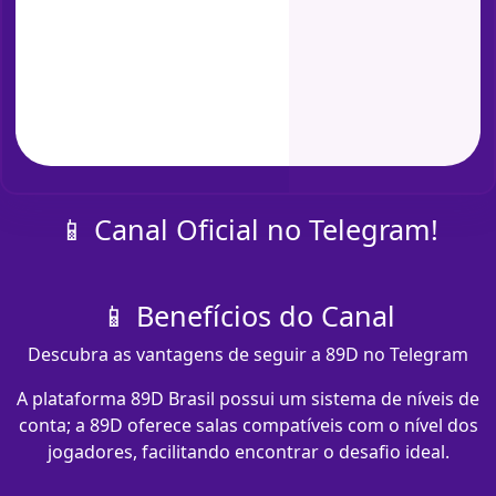
📱 Canal Oficial no Telegram!
📱 Benefícios do Canal
Descubra as vantagens de seguir a 89D no Telegram
A plataforma 89D Brasil possui um sistema de níveis de
conta; a 89D oferece salas compatíveis com o nível dos
jogadores, facilitando encontrar o desafio ideal.