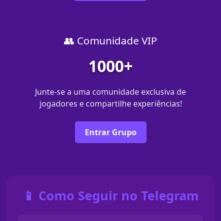
👥 Comunidade VIP
1000+
Junte-se a uma comunidade exclusiva de
jogadores e compartilhe experiências!
Entrar Grupo
📱 Como Seguir no Telegram