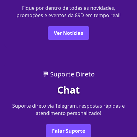
Fique por dentro de todas as novidades,
promoções e eventos da 89D em tempo real!
Ver Notícias
💬 Suporte Direto
Chat
Suporte direto via Telegram, respostas rápidas e
atendimento personalizado!
Falar Suporte