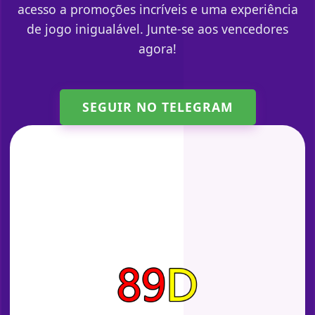
acesso a promoções incríveis e uma experiência
de jogo inigualável. Junte-se aos vencedores
agora!
SEGUIR NO TELEGRAM