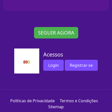
SEGUIR AGORA
Acessos
Login
Registrar-se
Políticas de Privacidade
Termos e Condições
Sitemap