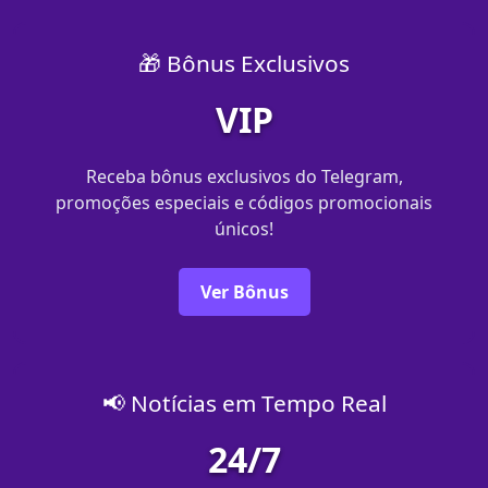
🎁 Bônus Exclusivos
VIP
Receba bônus exclusivos do Telegram,
promoções especiais e códigos promocionais
únicos!
Ver Bônus
📢 Notícias em Tempo Real
24/7