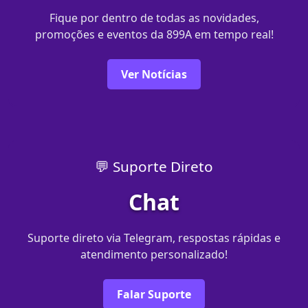
Fique por dentro de todas as novidades,
promoções e eventos da 899A em tempo real!
Ver Notícias
💬 Suporte Direto
Chat
Suporte direto via Telegram, respostas rápidas e
atendimento personalizado!
Falar Suporte