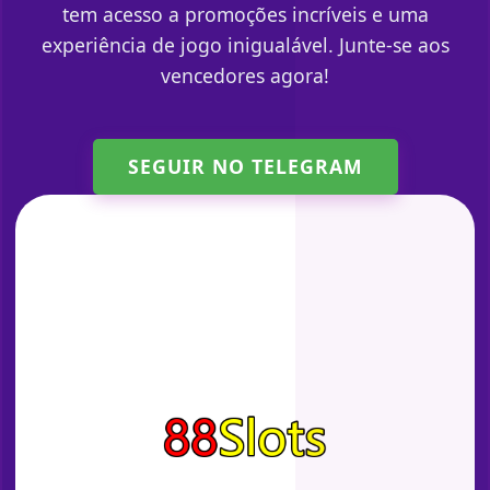
tem acesso a promoções incríveis e uma
experiência de jogo inigualável. Junte-se aos
vencedores agora!
SEGUIR NO TELEGRAM