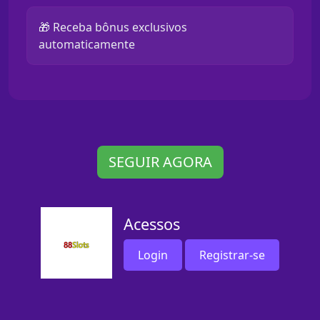
🎁 Receba bônus exclusivos
automaticamente
SEGUIR AGORA
Acessos
Login
Registrar-se