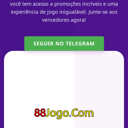
você tem acesso a promoções incríveis e uma
experiência de jogo inigualável. Junte-se aos
vencedores agora!
SEGUIR NO TELEGRAM