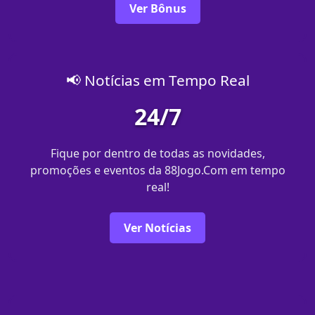
Ver Bônus
📢 Notícias em Tempo Real
24/7
Fique por dentro de todas as novidades,
promoções e eventos da 88Jogo.Com em tempo
real!
Ver Notícias