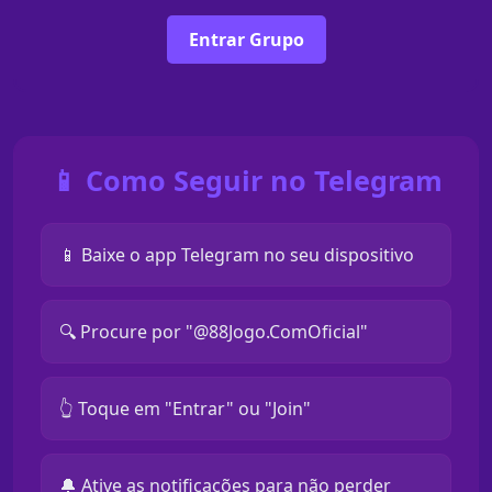
Entrar Grupo
📱 Como Seguir no Telegram
📱 Baixe o app Telegram no seu dispositivo
🔍 Procure por "@88Jogo.ComOficial"
👆 Toque em "Entrar" ou "Join"
🔔 Ative as notificações para não perder