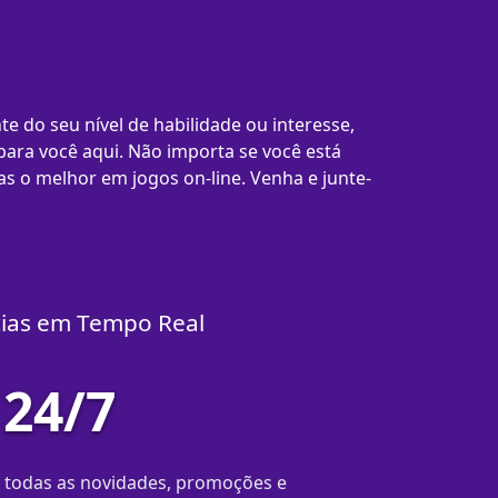
do seu nível de habilidade ou interesse,
para você aqui. Não importa se você está
 o melhor em jogos on-line. Venha e junte-
cias em Tempo Real
24/7
e todas as novidades, promoções e