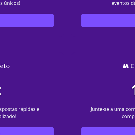
s únicos!
eventos d
reto
👥 
t
espostas rápidas e
Junte-se a uma com
lizado!
compa
e