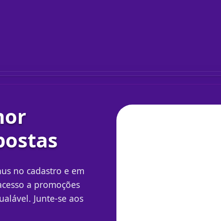
hor
postas
nus no cadastro e em
 acesso a promoções
ualável. Junte-se aos