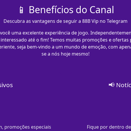
📱 Benefícios do Canal
Descubra as vantagens de seguir a 88B Vip no Telegram
ocê uma excelente experiência de jogo. Independentemente 
interessado até o fim! Temos muitas promoções e ofertas 
iente, seja bem-vindo a um mundo de emoção, com apenas
se a nós hoje mesmo!
sivos
📢 Notí
m, promoções especiais
Fique por dentro d