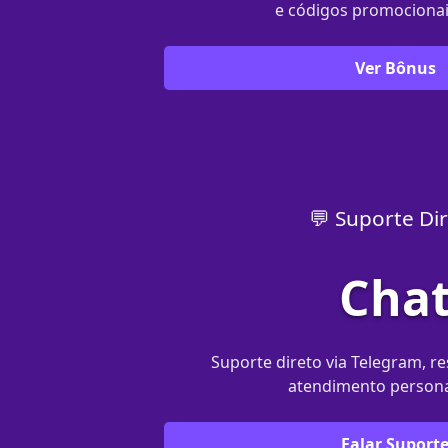
e códigos promocionai
Ver Bônus
💬 Suporte Di
Cha
Suporte direto via Telegram, r
atendimento persona
Falar Suport