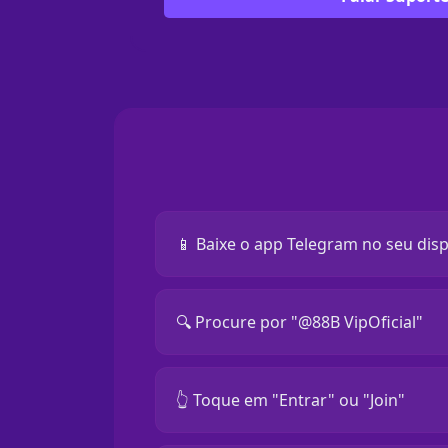
📱 Baixe o app Telegram no seu disp
🔍 Procure por "@88B VipOficial"
👆 Toque em "Entrar" ou "Join"