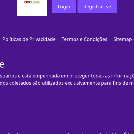
Login
Registrar-se
Políticas de Privacidade
Termos e Condições
Sitemap
de
 usuários e está empenhada em proteger todas as informaçõ
os coletados são utilizados exclusivamente para fins de m