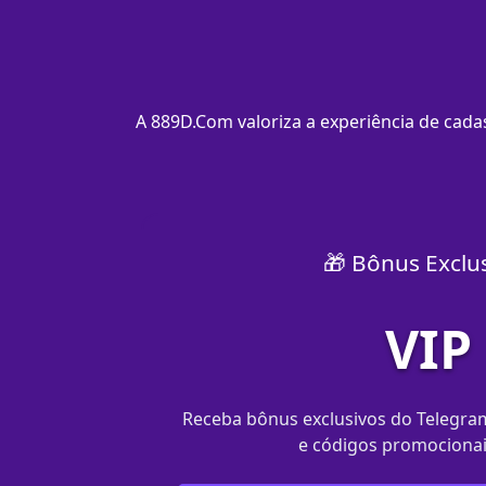
A 889D.Com valoriza a experiência de cada
🎁 Bônus Exclu
VIP
Receba bônus exclusivos do Telegra
e códigos promocionai