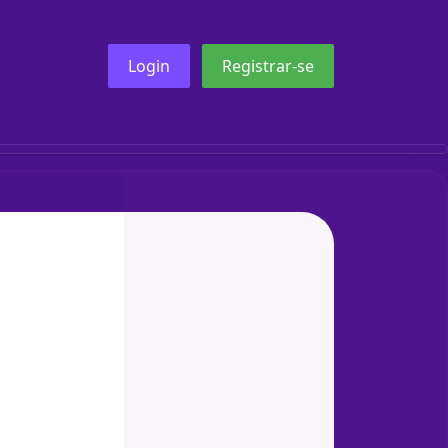
Login
Registrar-se