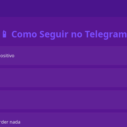
📱 Como Seguir no Telegram
ositivo
erder nada