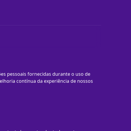
es pessoais fornecidas durante o uso de
elhoria contínua da experiência de nossos