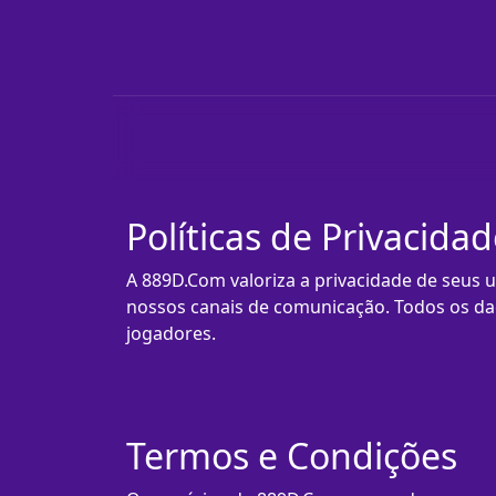
Políticas de Privacida
A 889D.Com valoriza a privacidade de seus
nossos canais de comunicação. Todos os dad
jogadores.
Termos e Condições