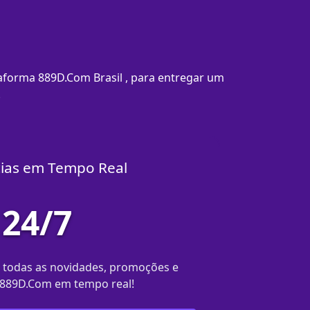
taforma 889D.Com Brasil , para entregar um
.
cias em Tempo Real
24/7
e todas as novidades, promoções e
 889D.Com em tempo real!