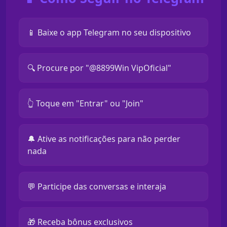
📱 Baixe o app Telegram no seu dispositivo
🔍 Procure por "@8899Win VipOficial"
👆 Toque em "Entrar" ou "Join"
🔔 Ative as notificações para não perder
nada
💬 Participe das conversas e interaja
🎁 Receba bônus exclusivos