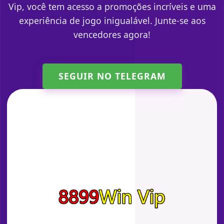
Vip, você tem acesso a promoções incríveis e uma
experiência de jogo inigualável. Junte-se aos
vencedores agora!
SEGUIR NO TELEGRAM