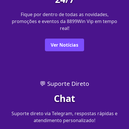
Fique por dentro de todas as novidades,
promoções e eventos da 8899Win Vip em tempo
real!
Ver Notícias
💬 Suporte Direto
Chat
Suporte direto via Telegram, respostas rápidas e
atendimento personalizado!