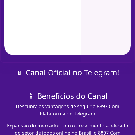
📱 Canal Oficial no Telegram!
📱 Benefícios do Canal
Descubra as vantagens de seguir a 8897 Com
Plataforma no Telegram
Expansão do mercado: Com o crescimento acelerado
do setor de jogos online no Brasil, o 8897 Com