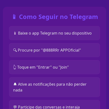
📱 Como Seguir no Telegram
📱 Baixe o app Telegram no seu dispositivo
🔍 Procure por "@888RRr APPOficial"
👆 Toque em "Entrar" ou "Join"
🔔 Ative as notificações para não perder
nada
💬 Participe das conversas e interaja