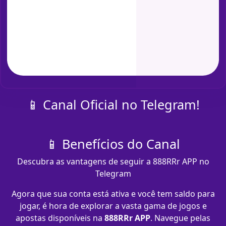
📱 Canal Oficial no Telegram!
📱 Benefícios do Canal
Descubra as vantagens de seguir a 888RRr APP no
Telegram
Agora que sua conta está ativa e você tem saldo para
jogar, é hora de explorar a vasta gama de jogos e
apostas disponíveis na
888RRr APP
. Navegue pelas