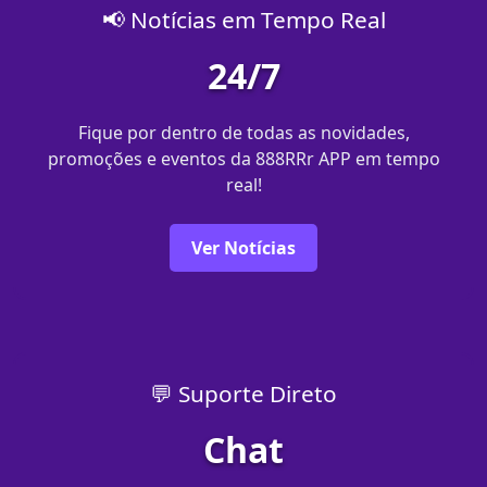
📢 Notícias em Tempo Real
24/7
Fique por dentro de todas as novidades,
promoções e eventos da 888RRr APP em tempo
real!
Ver Notícias
💬 Suporte Direto
Chat