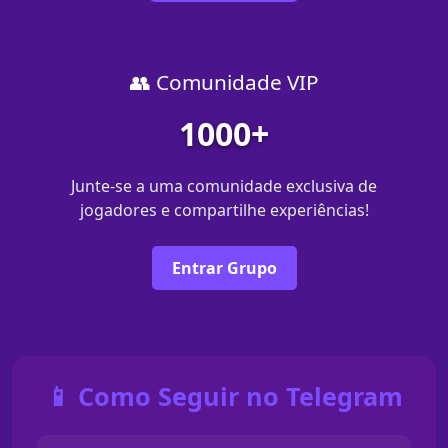
👥 Comunidade VIP
1000+
Junte-se a uma comunidade exclusiva de
jogadores e compartilhe experiências!
Entrar Grupo
📱 Como Seguir no Telegram