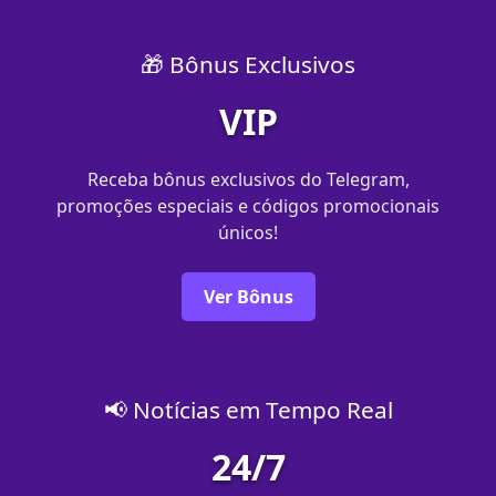
🎁 Bônus Exclusivos
VIP
Receba bônus exclusivos do Telegram,
promoções especiais e códigos promocionais
únicos!
Ver Bônus
📢 Notícias em Tempo Real
24/7