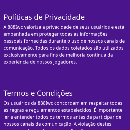
Políticas de Privacidade
A 888Iwc valoriza a privacidade de seus usuários e está
empenhada em proteger todas as informações
pessoais fornecidas durante o uso de nossos canais de
comunicação. Todos os dados coletados são utilizados
exclusivamente para fins de melhoria contínua da
experiência de nossos jogadores.
Termos e Condições
Os usuários da 888Iwc concordam em respeitar todas
as regras e regulamentos estabelecidos. É importante
ler e entender todos os termos antes de participar de
nossos canais de comunicação. A violação destes