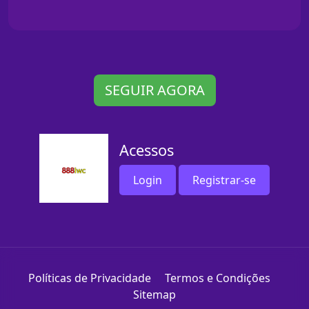
SEGUIR AGORA
Acessos
Login
Registrar-se
Políticas de Privacidade
Termos e Condições
Sitemap