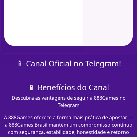
📱 Canal Oficial no Telegram!
📱 Benefícios do Canal
Descubra as vantagens de seguir a 888Games no
Telegram
A 888Games oferece a forma mais prática de apostar —
a 888Games Brasil mantém um compromisso contínuo
com segurança, estabilidade, honestidade e retorno