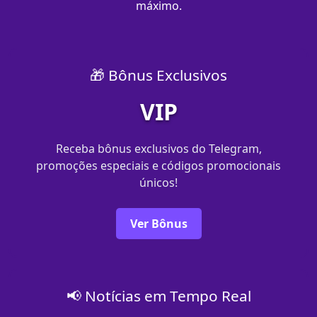
máximo.
🎁 Bônus Exclusivos
VIP
Receba bônus exclusivos do Telegram,
promoções especiais e códigos promocionais
únicos!
Ver Bônus
📢 Notícias em Tempo Real