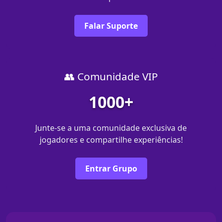
Falar Suporte
👥 Comunidade VIP
1000+
Junte-se a uma comunidade exclusiva de
jogadores e compartilhe experiências!
Entrar Grupo