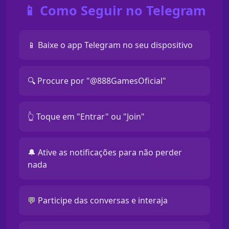
📱 Como Seguir no Telegram
📱 Baixe o app Telegram no seu dispositivo
🔍 Procure por "@888GamesOficial"
👆 Toque em "Entrar" ou "Join"
🔔 Ative as notificações para não perder
nada
💬 Participe das conversas e interaja