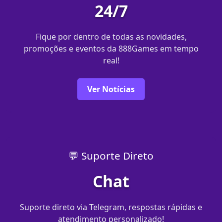
24/7
Fique por dentro de todas as novidades,
promoções e eventos da 888Games em tempo
real!
Ver Notícias
💬 Suporte Direto
Chat
Suporte direto via Telegram, respostas rápidas e
atendimento personalizado!