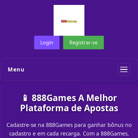
Login
Registrar-se
Menu
📱 888Games A Melhor
Plataforma de Apostas
Cadastre-se na 888Games para ganhar bônus no
cadastro e em cada recarga. Com a 888Games,