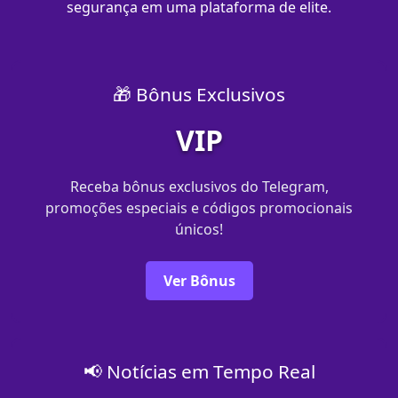
segurança em uma plataforma de elite.
🎁 Bônus Exclusivos
VIP
Receba bônus exclusivos do Telegram,
promoções especiais e códigos promocionais
únicos!
Ver Bônus
📢 Notícias em Tempo Real