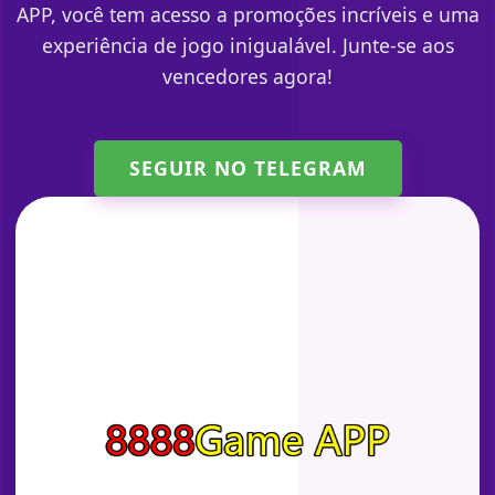
APP, você tem acesso a promoções incríveis e uma
experiência de jogo inigualável. Junte-se aos
vencedores agora!
SEGUIR NO TELEGRAM