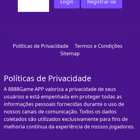
Login
Registrar-se
Políticas de Privacidade
Termos e Condições
Sitemap
Políticas de Privacidade
A 8888Game APP valoriza a privacidade de seus
usuários e está empenhada em proteger todas as
informações pessoais fornecidas durante o uso de
nossos canais de comunicação. Todos os dados
coletados são utilizados exclusivamente para fins de
melhoria contínua da experiência de nossos jogadores.