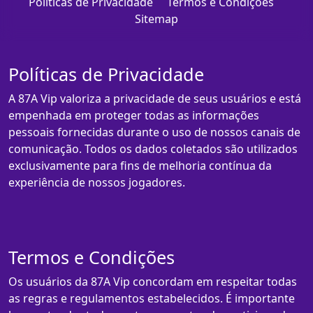
Políticas de Privacidade
Termos e Condições
Sitemap
Políticas de Privacidade
A 87A Vip valoriza a privacidade de seus usuários e está
empenhada em proteger todas as informações
pessoais fornecidas durante o uso de nossos canais de
comunicação. Todos os dados coletados são utilizados
exclusivamente para fins de melhoria contínua da
experiência de nossos jogadores.
Termos e Condições
Os usuários da 87A Vip concordam em respeitar todas
as regras e regulamentos estabelecidos. É importante