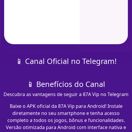
📱 Canal Oficial no Telegram!
📱 Benefícios do Canal
Descubra as vantagens de seguir a 87A Vip no Telegram
Baixe o APK oficial da 87A Vip para Android! Instale
diretamente no seu smartphone e tenha acesso
completo a todos os jogos, bônus e funcionalidades.
Versão otimizada para Android com interface nativa e