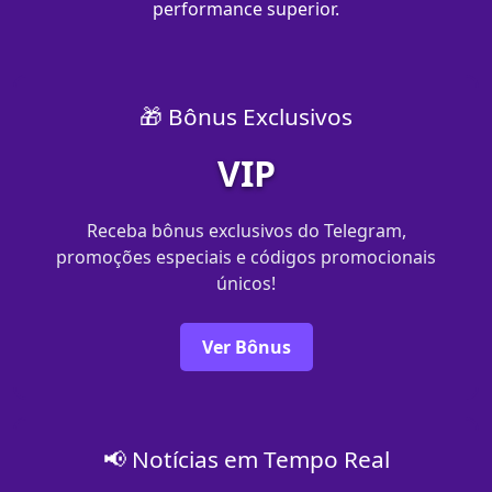
performance superior.
🎁 Bônus Exclusivos
VIP
Receba bônus exclusivos do Telegram,
promoções especiais e códigos promocionais
únicos!
Ver Bônus
📢 Notícias em Tempo Real