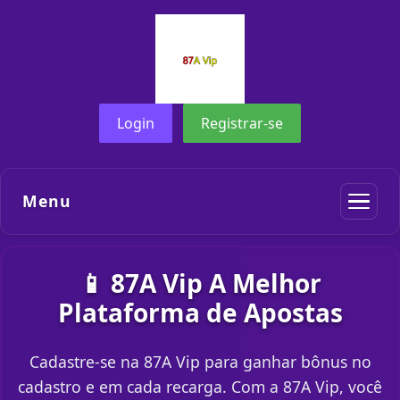
Login
Registrar-se
Menu
📱 87A Vip A Melhor
Plataforma de Apostas
Cadastre-se na 87A Vip para ganhar bônus no
cadastro e em cada recarga. Com a 87A Vip, você