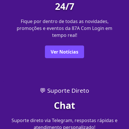
24/7
Fique por dentro de todas as novidades,
promoções e eventos da 87A Com Login em
tempo real!
Ver Notícias
💬 Suporte Direto
Chat
Suporte direto via Telegram, respostas rápidas e
atendimento personalizado!