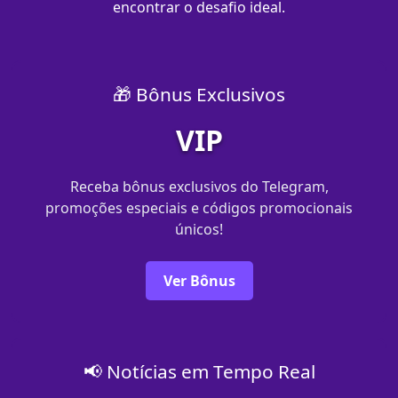
encontrar o desafio ideal.
🎁 Bônus Exclusivos
VIP
Receba bônus exclusivos do Telegram,
promoções especiais e códigos promocionais
únicos!
Ver Bônus
📢 Notícias em Tempo Real