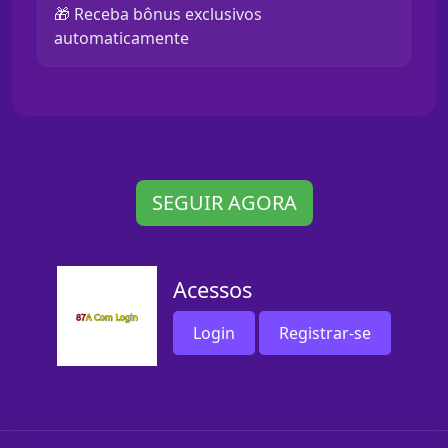
🎁 Receba bônus exclusivos
automaticamente
SEGUIR AGORA
Acessos
Login
Registrar-se