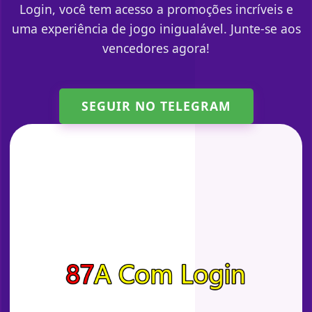
Login, você tem acesso a promoções incríveis e
uma experiência de jogo inigualável. Junte-se aos
vencedores agora!
SEGUIR NO TELEGRAM