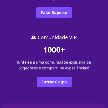
Falar Suporte
👥 Comunidade VIP
1000+
Junte-se a uma comunidade exclusiva de
jogadores e compartilhe experiências!
Entrar Grupo