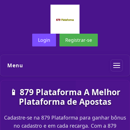
Login
Registrar-se
Menu
📱 879 Plataforma A Melhor
Plataforma de Apostas
Cadastre-se na 879 Plataforma para ganhar bônus
no cadastro e em cada recarga. Com a 879