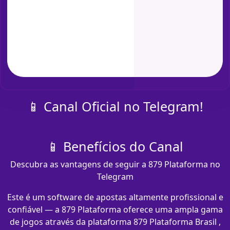
📱 Canal Oficial no Telegram!
📱 Benefícios do Canal
Descubra as vantagens de seguir a 879 Plataforma no
Telegram
Este é um software de apostas altamente profissional e
confiável — a 879 Plataforma oferece uma ampla gama
de jogos através da plataforma 879 Plataforma Brasil ,