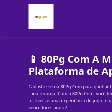
📱 80Pg Com A M
Plataforma de A
Cadastre-se na 80Pg Com para ganhar 
cada recarga. Com a 80Pg Com, você t
incríveis e uma experiência de jogo inig
vencedores agora!