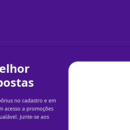
elhor
postas
bônus no cadastro e em
em acesso a promoções
ualável. Junte-se aos