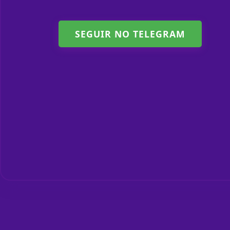
SEGUIR NO TELEGRAM