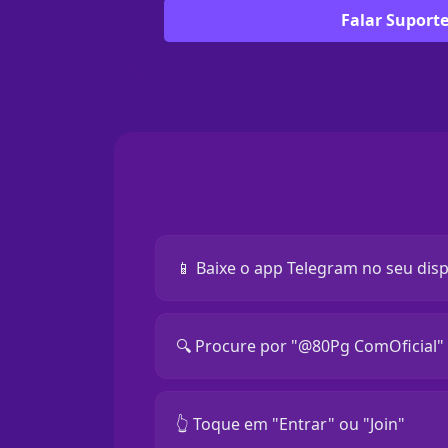
Falar Suport
📱 Baixe o app Telegram no seu disp
🔍 Procure por "@80Pg ComOficial"
👆 Toque em "Entrar" ou "Join"