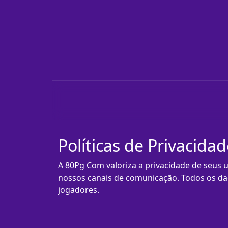
Políticas de Privacida
A 80Pg Com valoriza a privacidade de seus
nossos canais de comunicação. Todos os dad
jogadores.