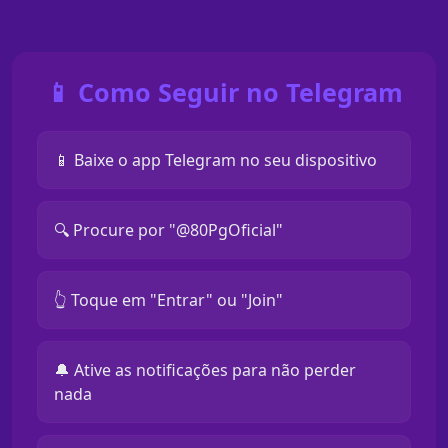
📱 Como Seguir no Telegram
📱 Baixe o app Telegram no seu dispositivo
🔍 Procure por "@80PgOficial"
👆 Toque em "Entrar" ou "Join"
🔔 Ative as notificações para não perder
nada