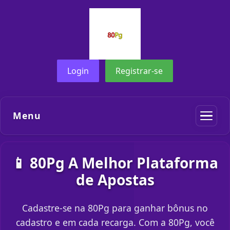
Login
Registrar-se
Menu
📱 80Pg A Melhor Plataforma
de Apostas
Cadastre-se na 80Pg para ganhar bônus no
cadastro e em cada recarga. Com a 80Pg, você