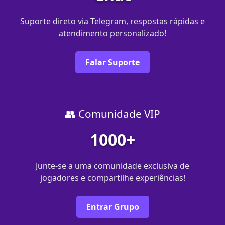
Suporte direto via Telegram, respostas rápidas e
atendimento personalizado!
Falar Suporte
👥 Comunidade VIP
1000+
Junte-se a uma comunidade exclusiva de
jogadores e compartilhe experiências!
Entrar Grupo