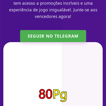
tem acesso a promoções incríveis e uma
experiência de jogo inigualável. Junte-se aos
vencedores agora!
SEGUIR NO TELEGRAM