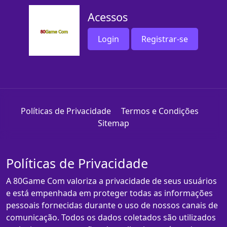
Acessos
Login
Registrar-se
Políticas de Privacidade
Termos e Condições
Sitemap
Políticas de Privacidade
A 80Game Com valoriza a privacidade de seus usuários
e está empenhada em proteger todas as informações
pessoais fornecidas durante o uso de nossos canais de
comunicação. Todos os dados coletados são utilizados