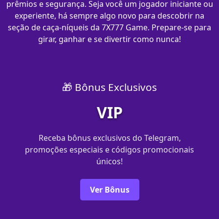
prêmios e segurança. Seja você um jogador iniciante ou
experiente, há sempre algo novo para descobrir na
seção de caça-níqueis da 7X777 Game. Prepare-se para
girar, ganhar e se divertir como nunca!
🎁 Bônus Exclusivos
VIP
Receba bônus exclusivos do Telegram,
promoções especiais e códigos promocionais
únicos!
Ver Bônus