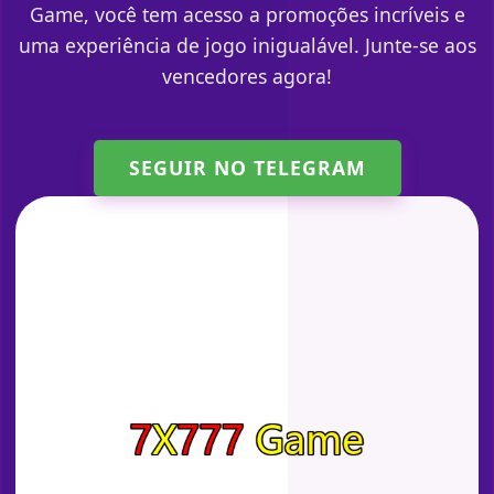
Game, você tem acesso a promoções incríveis e
uma experiência de jogo inigualável. Junte-se aos
vencedores agora!
SEGUIR NO TELEGRAM