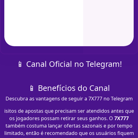
📱 Canal Oficial no Telegram!
📱 Benefícios do Canal
Descubra as vantagens de seguir a 7X777 no Telegram
isitos de apostas que precisam ser atendidos antes que
os jogadores possam retirar seus ganhos. O
7X777
também costuma lançar ofertas sazonais e por tempo
limitado, então é recomendado que os usuários fiquem