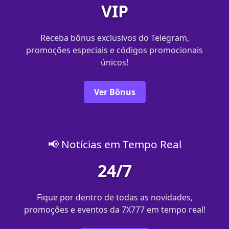
VIP
Receba bônus exclusivos do Telegram,
promoções especiais e códigos promocionais
únicos!
Ver Bônus
📢 Notícias em Tempo Real
24/7
Fique por dentro de todas as novidades,
promoções e eventos da 7X777 em tempo real!