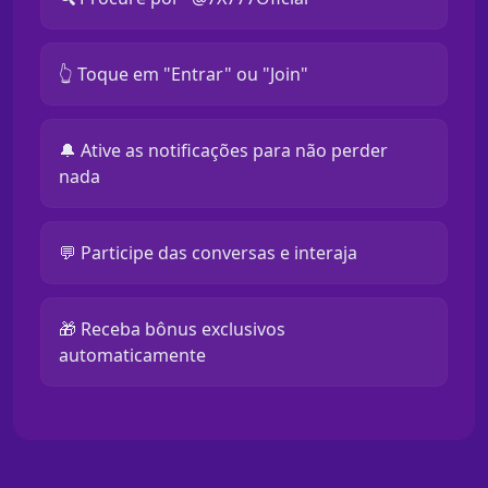
👆 Toque em "Entrar" ou "Join"
🔔 Ative as notificações para não perder
nada
💬 Participe das conversas e interaja
🎁 Receba bônus exclusivos
automaticamente