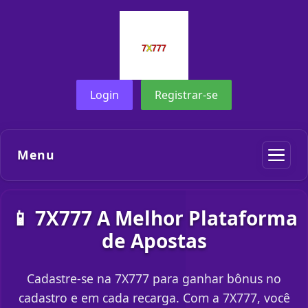
Login
Registrar-se
Menu
📱 7X777 A Melhor Plataforma
de Apostas
Cadastre-se na 7X777 para ganhar bônus no
cadastro e em cada recarga. Com a 7X777, você