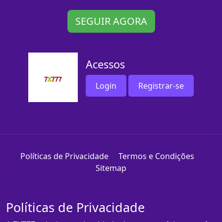
SEGUIR AGORA
Acessos
Login
Registrar-se
Políticas de Privacidade
Termos e Condições
Sitemap
Políticas de Privacidade