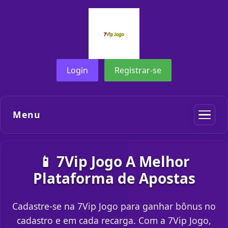
Login
Registrar-se
Menu
📱 7Vip Jogo A Melhor
Plataforma de Apostas
Cadastre-se na 7Vip Jogo para ganhar bônus no
cadastro e em cada recarga. Com a 7Vip Jogo,