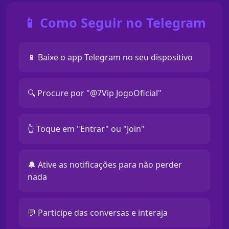
📱 Como Seguir no Telegram
📱 Baixe o app Telegram no seu dispositivo
🔍 Procure por "@7Vip JogoOficial"
👆 Toque em "Entrar" ou "Join"
🔔 Ative as notificações para não perder
nada
💬 Participe das conversas e interaja