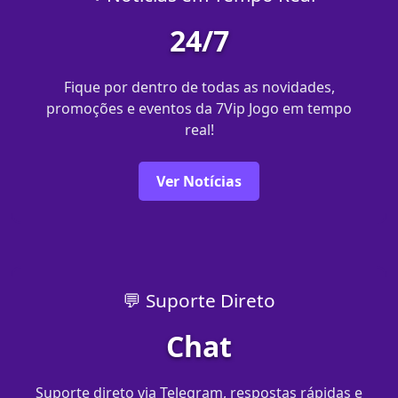
24/7
Fique por dentro de todas as novidades,
promoções e eventos da 7Vip Jogo em tempo
real!
Ver Notícias
💬 Suporte Direto
Chat
Suporte direto via Telegram, respostas rápidas e