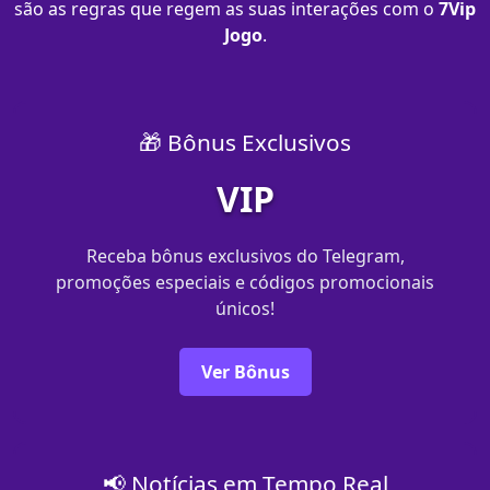
são as regras que regem as suas interações com o
7Vip
Jogo
.
🎁 Bônus Exclusivos
VIP
Receba bônus exclusivos do Telegram,
promoções especiais e códigos promocionais
únicos!
Ver Bônus
📢 Notícias em Tempo Real