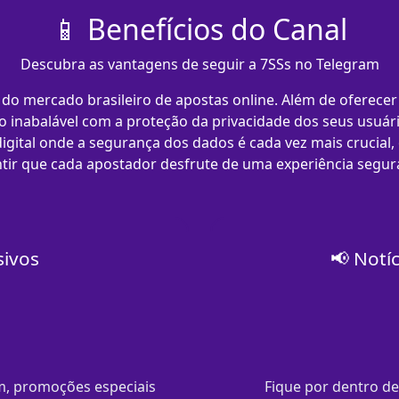
📱 Benefícios do Canal
Descubra as vantagens de seguir a 7SSs no Telegram
do mercado brasileiro de apostas online. Além de oferecer
 inabalável com a proteção da privacidade dos seus usuár
igital onde a segurança dos dados é cada vez mais crucial,
ntir que cada apostador desfrute de uma experiência segura
sivos
📢 Notí
m, promoções especiais
Fique por dentro d