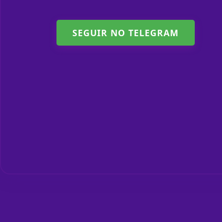
SEGUIR NO TELEGRAM