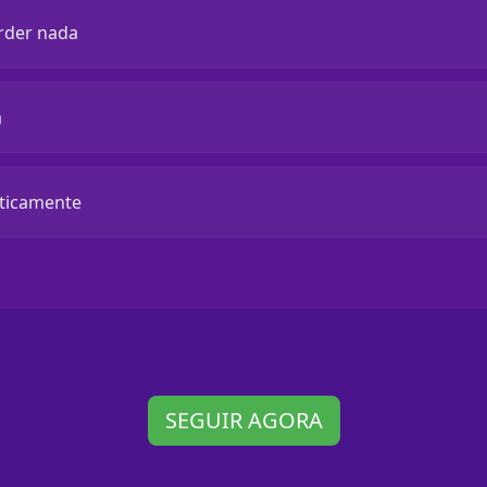
erder nada
a
aticamente
SEGUIR AGORA