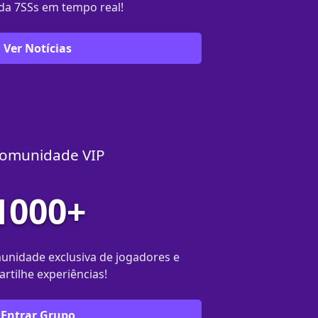
da 7SSs em tempo real!
Ver Notícias
Comunidade VIP
1000+
unidade exclusiva de jogadores e
rtilhe experiências!
Entrar Grupo