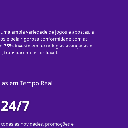
 uma ampla variedade de jogos e apostas, a
ios e pela rigorosa conformidade com as
 o
7SSs
investe em tecnologias avançadas e
, transparente e confiável.
cias em Tempo Real
24/7
e todas as novidades, promoções e