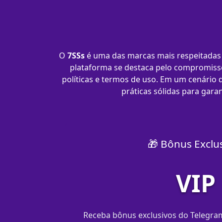
O
7SSs
é uma das marcas mais respeitadas 
plataforma se destaca pelo compromisso
políticas e termos de uso. Em um cenário d
práticas sólidas para gara
🎁 Bônus Exclu
VIP
Receba bônus exclusivos do Telegra