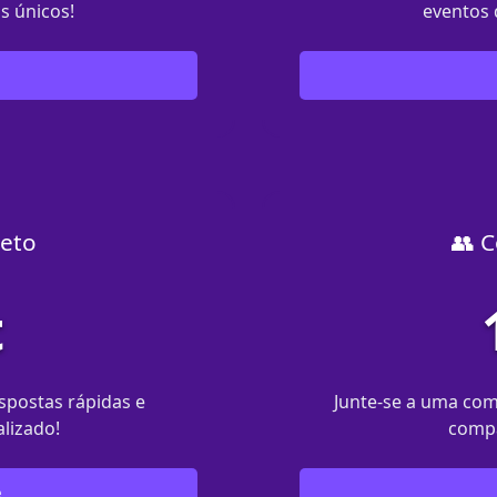
s únicos!
eventos 
reto
👥 
t
espostas rápidas e
Junte-se a uma com
lizado!
compa
e