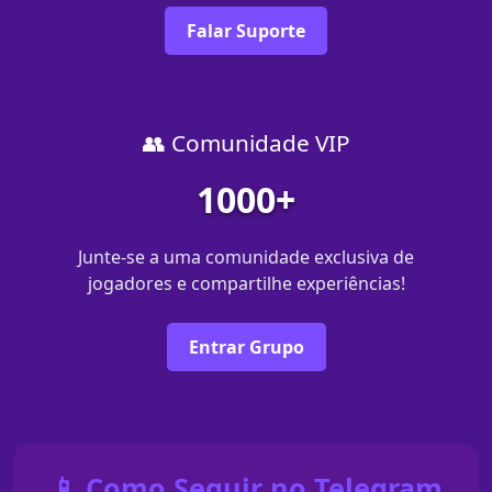
Falar Suporte
👥 Comunidade VIP
1000+
Junte-se a uma comunidade exclusiva de
jogadores e compartilhe experiências!
Entrar Grupo
📱 Como Seguir no Telegram