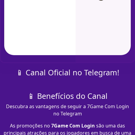
📱 Canal Oficial no Telegram!
📱 Benefícios do Canal
Descubra as vantagens de seguir a 7Game Com Login
no Telegram
As promoções no
7Game Com Login
são uma das
principais atrações para os jogadores em busca de uma