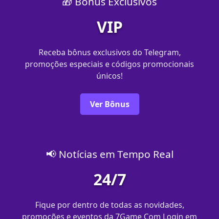
🎁 Bônus Exclusivos
VIP
Receba bônus exclusivos do Telegram,
promoções especiais e códigos promocionais
únicos!
Ver Bônus
📢 Notícias em Tempo Real
24/7
Fique por dentro de todas as novidades,
promoções e eventos da 7Game Com Login em