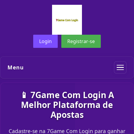
Login
Registrar-se
Menu
📱 7Game Com Login A
Melhor Plataforma de
Apostas
Cadastre-se na 7Game Com Login para ganhar