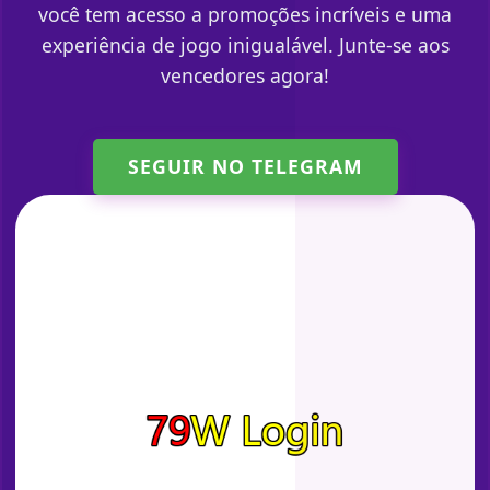
você tem acesso a promoções incríveis e uma
experiência de jogo inigualável. Junte-se aos
vencedores agora!
SEGUIR NO TELEGRAM