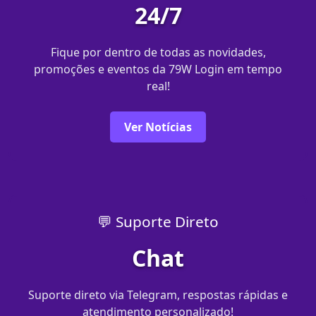
24/7
Fique por dentro de todas as novidades,
promoções e eventos da 79W Login em tempo
real!
Ver Notícias
💬 Suporte Direto
Chat
Suporte direto via Telegram, respostas rápidas e
atendimento personalizado!