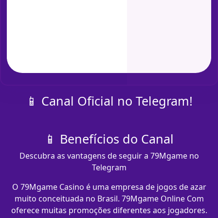
📱 Canal Oficial no Telegram!
📱 Benefícios do Canal
Descubra as vantagens de seguir a 79Mgame no
Telegram
O 79Mgame Casino é uma empresa de jogos de azar
muito conceituada no Brasil. 79Mgame Online Com
oferece muitas promoções diferentes aos jogadores.