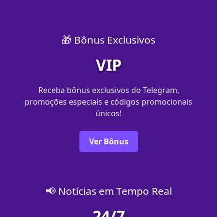
🎁 Bônus Exclusivos
VIP
Receba bônus exclusivos do Telegram,
promoções especiais e códigos promocionais
únicos!
Ver Bônus
📢 Notícias em Tempo Real
24/7