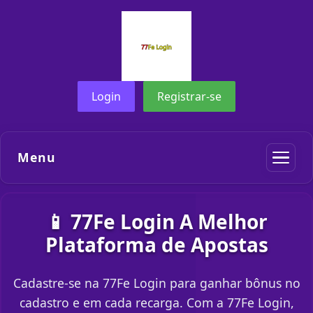
Login
Registrar-se
Menu
📱 77Fe Login A Melhor
Plataforma de Apostas
Cadastre-se na 77Fe Login para ganhar bônus no
cadastro e em cada recarga. Com a 77Fe Login,