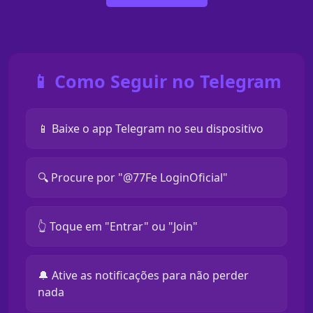
📱 Como Seguir no Telegram
📱 Baixe o app Telegram no seu dispositivo
🔍 Procure por "@77Fe LoginOficial"
👆 Toque em "Entrar" ou "Join"
🔔 Ative as notificações para não perder
nada