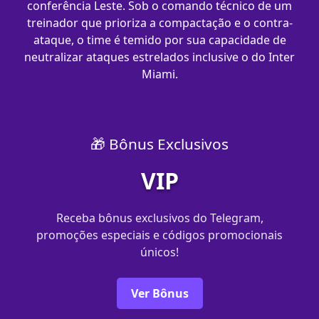
conferência Leste. Sob o comando técnico de um
treinador que prioriza a compactação e o contra-
ataque, o time é temido por sua capacidade de
neutralizar ataques estrelados inclusive o do Inter
Miami.
🎁 Bônus Exclusivos
VIP
Receba bônus exclusivos do Telegram,
promoções especiais e códigos promocionais
únicos!
Ver Bônus