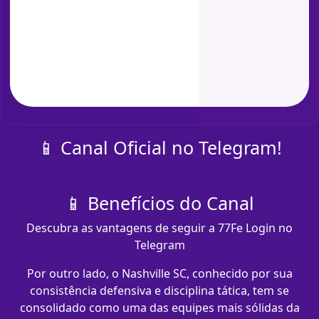
📱 Canal Oficial no Telegram!
📱 Benefícios do Canal
Descubra as vantagens de seguir a 77Fe Login no
Telegram
Por outro lado, o Nashville SC, conhecido por sua
consistência defensiva e disciplina tática, tem se
consolidado como uma das equipes mais sólidas da