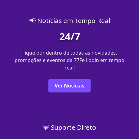
📢 Notícias em Tempo Real
24/7
Fique por dentro de todas as novidades,
promoções e eventos da 77Fe Login em tempo
real!
Ver Notícias
💬 Suporte Direto