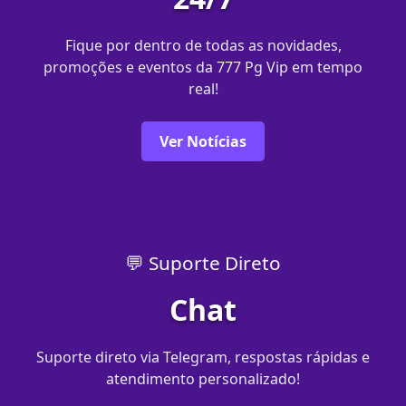
Fique por dentro de todas as novidades,
promoções e eventos da 777 Pg Vip em tempo
real!
Ver Notícias
💬 Suporte Direto
Chat
Suporte direto via Telegram, respostas rápidas e
atendimento personalizado!