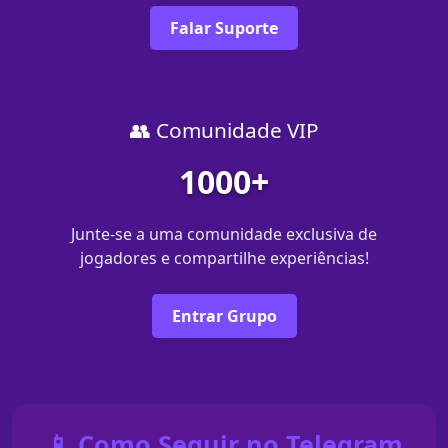
Falar Suporte
👥 Comunidade VIP
1000+
Junte-se a uma comunidade exclusiva de
jogadores e compartilhe experiências!
Entrar Grupo
📱 Como Seguir no Telegram