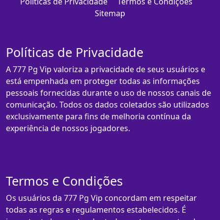
Políticas de Privacidade
Termos e Condições
Sitemap
Políticas de Privacidade
A 777 Pg Vip valoriza a privacidade de seus usuários e
está empenhada em proteger todas as informações
pessoais fornecidas durante o uso de nossos canais de
comunicação. Todos os dados coletados são utilizados
exclusivamente para fins de melhoria contínua da
experiência de nossos jogadores.
Termos e Condições
Os usuários da 777 Pg Vip concordam em respeitar
todas as regras e regulamentos estabelecidos. É