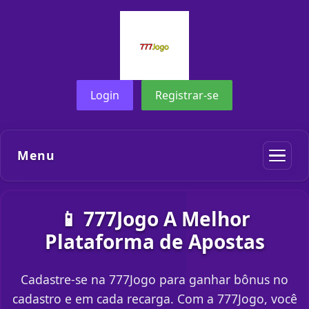
Login
Registrar-se
Menu
📱 777Jogo A Melhor
Plataforma de Apostas
Cadastre-se na 777Jogo para ganhar bônus no
cadastro e em cada recarga. Com a 777Jogo, você