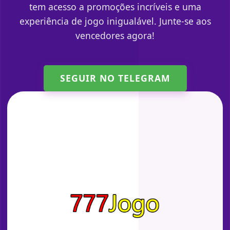
tem acesso a promoções incríveis e uma
experiência de jogo inigualável. Junte-se aos
vencedores agora!
SEGUIR NO TELEGRAM