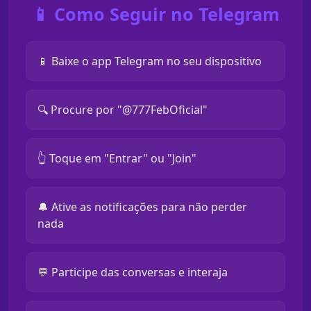
📱 Como Seguir no Telegram
📱 Baixe o app Telegram no seu dispositivo
🔍 Procure por "@777FebOficial"
👆 Toque em "Entrar" ou "Join"
🔔 Ative as notificações para não perder
nada
💬 Participe das conversas e interaja