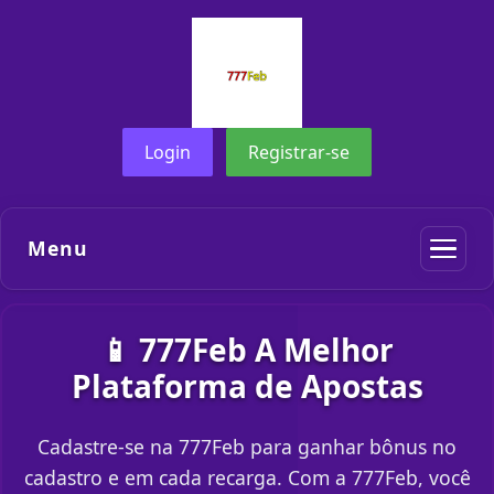
Login
Registrar-se
Menu
📱 777Feb A Melhor
Plataforma de Apostas
Cadastre-se na 777Feb para ganhar bônus no
cadastro e em cada recarga. Com a 777Feb, você