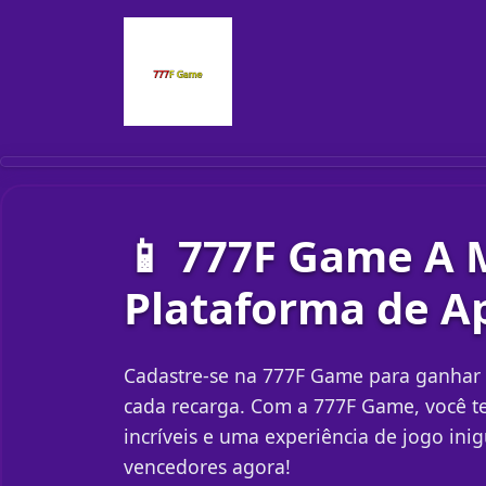
📱 777F Game A 
Plataforma de A
Cadastre-se na 777F Game para ganhar
cada recarga. Com a 777F Game, você 
incríveis e uma experiência de jogo inig
vencedores agora!