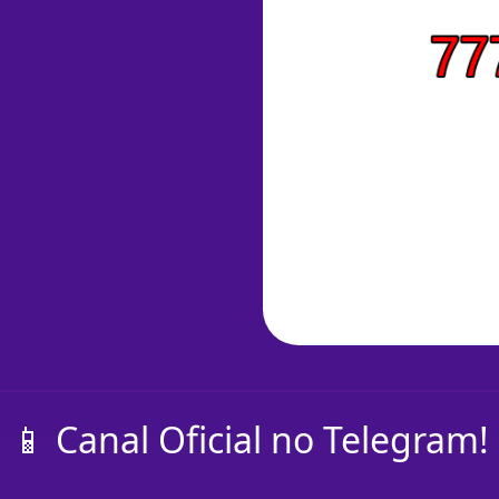
📱 Canal Oficial no Telegram!