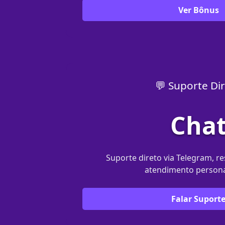
Ver Bônus
💬 Suporte Di
Cha
Suporte direto via Telegram, r
atendimento persona
Falar Suport