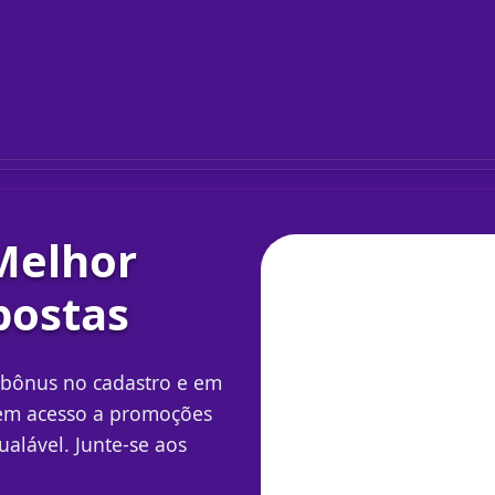
Melhor
postas
 bônus no cadastro e em
tem acesso a promoções
ualável. Junte-se aos