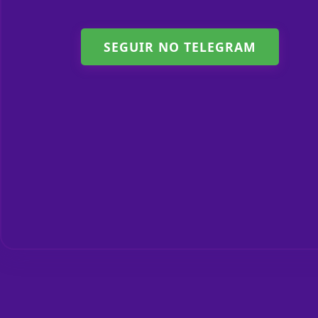
SEGUIR NO TELEGRAM