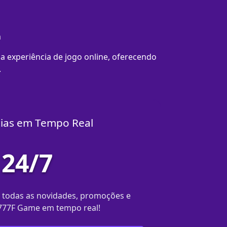
m
experiência de jogo online, oferecendo
.
cias em Tempo Real
24/7
e todas as novidades, promoções e
777F Game em tempo real!