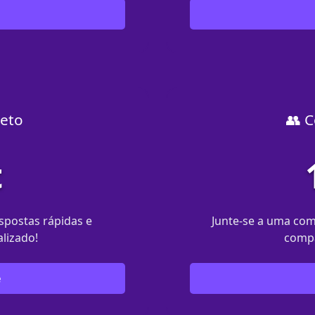
reto
👥 
t
espostas rápidas e
Junte-se a uma com
lizado!
compa
e