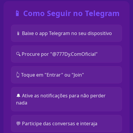
📱 Como Seguir no Telegram
📱 Baixe o app Telegram no seu dispositivo
🔍 Procure por "@777Dy.ComOficial"
👆 Toque em "Entrar" ou "Join"
🔔 Ative as notificações para não perder
nada
💬 Participe das conversas e interaja