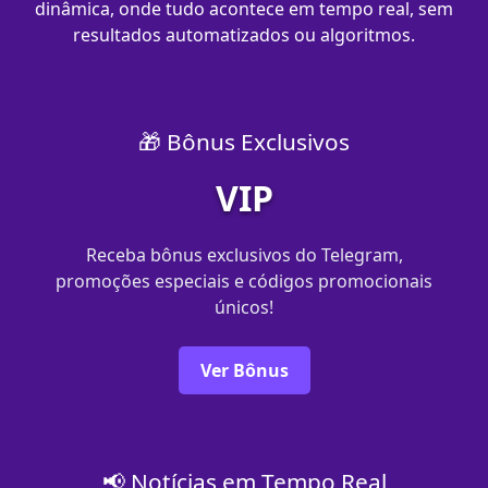
dinâmica, onde tudo acontece em tempo real, sem
resultados automatizados ou algoritmos.
🎁 Bônus Exclusivos
VIP
Receba bônus exclusivos do Telegram,
promoções especiais e códigos promocionais
únicos!
Ver Bônus
📢 Notícias em Tempo Real