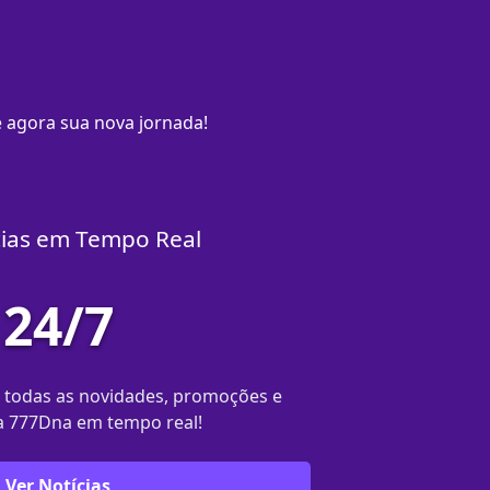
e agora sua nova jornada!
cias em Tempo Real
24/7
e todas as novidades, promoções e
a 777Dna em tempo real!
Ver Notícias