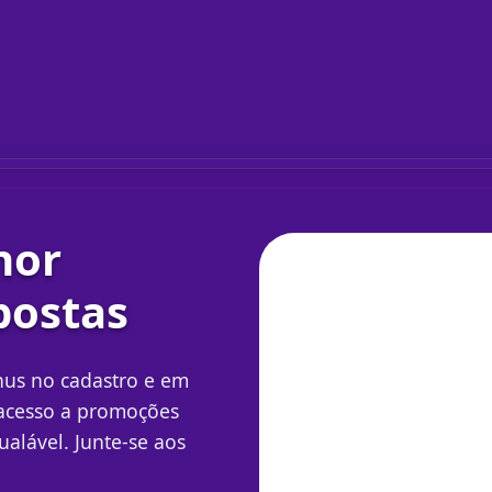
hor
postas
nus no cadastro e em
 acesso a promoções
ualável. Junte-se aos