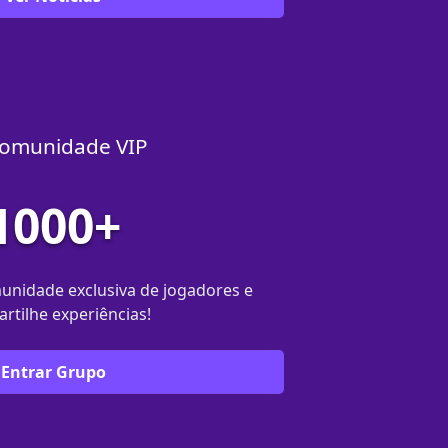
Comunidade VIP
1000+
unidade exclusiva de jogadores e
rtilhe experiências!
Entrar Grupo