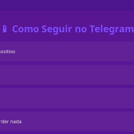
📱 Como Seguir no Telegram
ositivo
erder nada