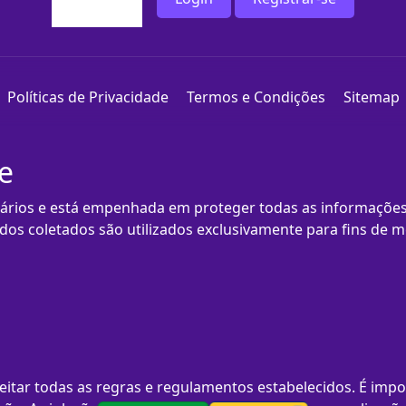
Políticas de Privacidade
Termos e Condições
Sitemap
de
uários e está empenhada em proteger todas as informações
os coletados são utilizados exclusivamente para fins de m
tar todas as regras e regulamentos estabelecidos. É impor