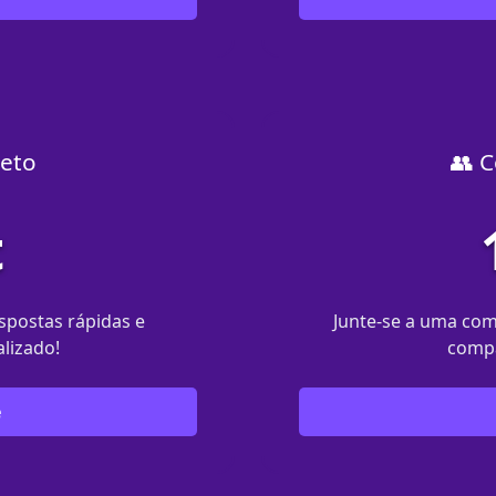
reto
👥 
t
espostas rápidas e
Junte-se a uma com
lizado!
compa
e