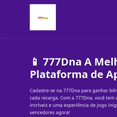
📱 777Dna A Mel
Plataforma de A
Cadastre-se na 777Dna para ganhar bô
cada recarga. Com a 777Dna, você tem
incríveis e uma experiência de jogo inig
vencedores agora!