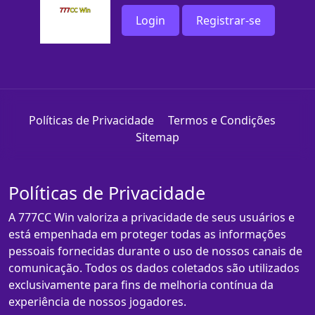
Login
Registrar-se
Políticas de Privacidade
Termos e Condições
Sitemap
Políticas de Privacidade
A 777CC Win valoriza a privacidade de seus usuários e
está empenhada em proteger todas as informações
pessoais fornecidas durante o uso de nossos canais de
comunicação. Todos os dados coletados são utilizados
exclusivamente para fins de melhoria contínua da
experiência de nossos jogadores.