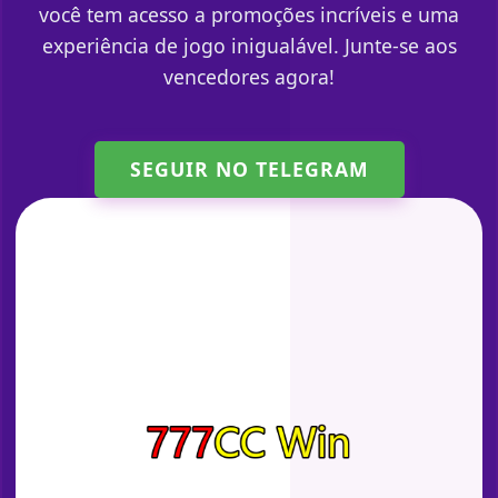
você tem acesso a promoções incríveis e uma
experiência de jogo inigualável. Junte-se aos
vencedores agora!
SEGUIR NO TELEGRAM