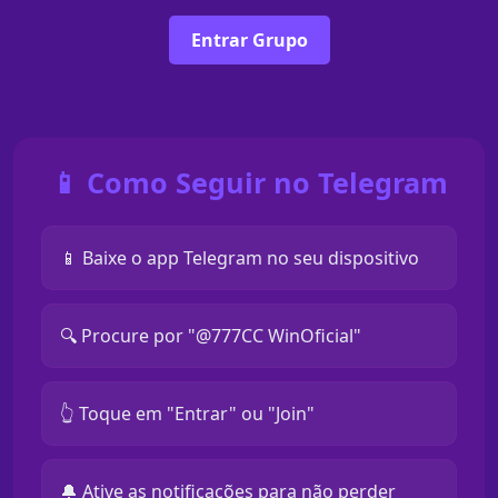
Entrar Grupo
📱 Como Seguir no Telegram
📱 Baixe o app Telegram no seu dispositivo
🔍 Procure por "@777CC WinOficial"
👆 Toque em "Entrar" ou "Join"
🔔 Ative as notificações para não perder