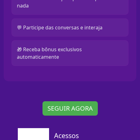
nada
💬 Participe das conversas e interaja
🎁 Receba bônus exclusivos
automaticamente
SEGUIR AGORA
Acessos