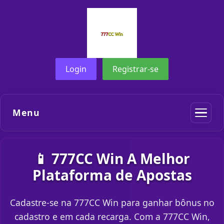
Login
Registrar-se
Menu
📱 777CC Win A Melhor
Plataforma de Apostas
Cadastre-se na 777CC Win para ganhar bônus no
cadastro e em cada recarga. Com a 777CC Win,