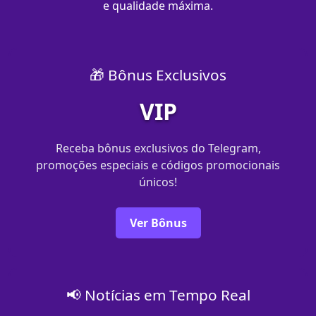
e qualidade máxima.
🎁 Bônus Exclusivos
VIP
Receba bônus exclusivos do Telegram,
promoções especiais e códigos promocionais
únicos!
Ver Bônus
📢 Notícias em Tempo Real