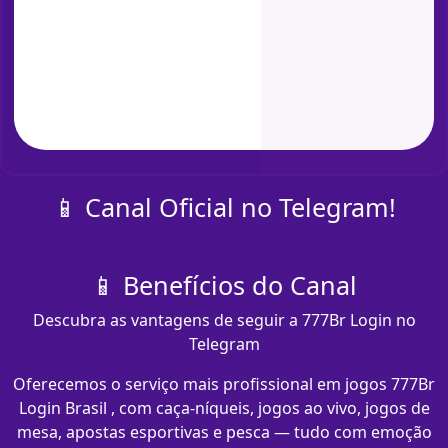
📱 Canal Oficial no Telegram!
📱 Benefícios do Canal
Descubra as vantagens de seguir a 777Br Login no
Telegram
Oferecemos o serviço mais profissional em jogos 777Br
Login Brasil , com caça-níqueis, jogos ao vivo, jogos de
mesa, apostas esportivas e pesca — tudo com emoção