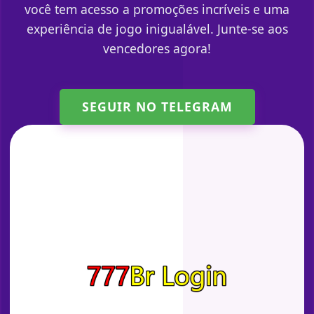
você tem acesso a promoções incríveis e uma
experiência de jogo inigualável. Junte-se aos
vencedores agora!
SEGUIR NO TELEGRAM