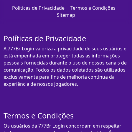
Políticas de Privacidade
Termos e Condições
Sitemap
Políticas de Privacidade
A 777Br Login valoriza a privacidade de seus usuários e
está empenhada em proteger todas as informações
pessoais fornecidas durante o uso de nossos canais de
comunicação. Todos os dados coletados são utilizados
exclusivamente para fins de melhoria contínua da
experiência de nossos jogadores.
Termos e Condições
Os usuários da 777Br Login concordam em respeitar