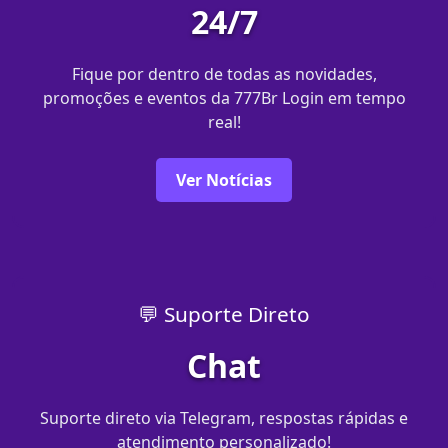
24/7
Fique por dentro de todas as novidades,
promoções e eventos da 777Br Login em tempo
real!
Ver Notícias
💬 Suporte Direto
Chat
Suporte direto via Telegram, respostas rápidas e
atendimento personalizado!