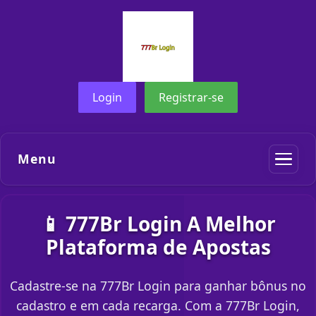
Login
Registrar-se
Menu
📱 777Br Login A Melhor
Plataforma de Apostas
Cadastre-se na 777Br Login para ganhar bônus no
cadastro e em cada recarga. Com a 777Br Login,