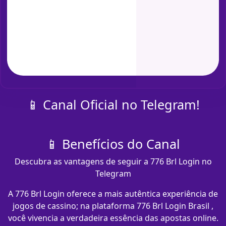
📱 Canal Oficial no Telegram!
📱 Benefícios do Canal
Descubra as vantagens de seguir a 776 Brl Login no
Telegram
A 776 Brl Login oferece a mais autêntica experiência de
jogos de cassino; na plataforma 776 Brl Login Brasil ,
você vivencia a verdadeira essência das apostas online.