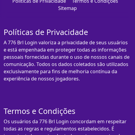
Políticas de Privacidade
Termos e Condições
Sitemap
Políticas de Privacidade
A 776 Brl Login valoriza a privacidade de seus usuários
e está empenhada em proteger todas as informações
pessoais fornecidas durante o uso de nossos canais de
comunicação. Todos os dados coletados são utilizados
exclusivamente para fins de melhoria contínua da
experiência de nossos jogadores.
Termos e Condições
Os usuários da 776 Brl Login concordam em respeitar
todas as regras e regulamentos estabelecidos. É