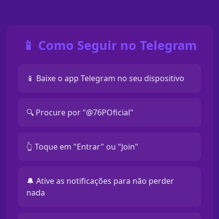
📱 Como Seguir no Telegram
📱 Baixe o app Telegram no seu dispositivo
🔍 Procure por "@76POficial"
👆 Toque em "Entrar" ou "Join"
🔔 Ative as notificações para não perder
nada