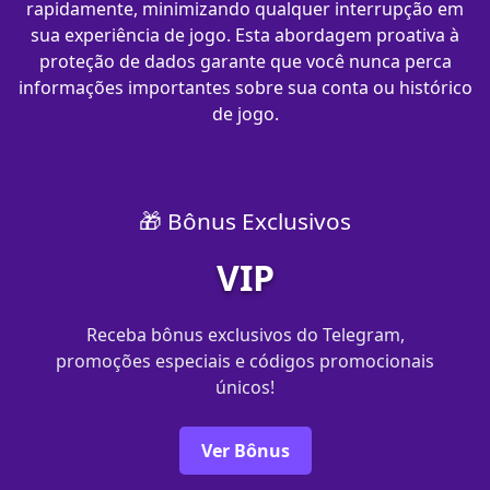
rapidamente, minimizando qualquer interrupção em
sua experiência de jogo. Esta abordagem proativa à
proteção de dados garante que você nunca perca
informações importantes sobre sua conta ou histórico
de jogo.
🎁 Bônus Exclusivos
VIP
Receba bônus exclusivos do Telegram,
promoções especiais e códigos promocionais
únicos!
Ver Bônus