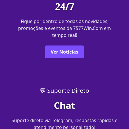
24/7
Fique por dentro de todas as novidades,
promoções e eventos da 7577Win.Com em
tempo real!
Ver Notícias
💬 Suporte Direto
Chat
Suporte direto via Telegram, respostas rápidas e
atendimento personalizado!