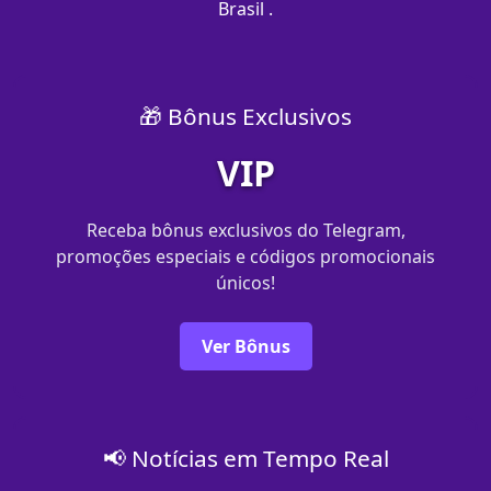
Brasil .
🎁 Bônus Exclusivos
VIP
Receba bônus exclusivos do Telegram,
promoções especiais e códigos promocionais
únicos!
Ver Bônus
📢 Notícias em Tempo Real