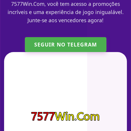
7577Win.Com, você tem acesso a promoções
incríveis e uma experiência de jogo inigualável.
Junte-se aos vencedores agora!
SEGUIR NO TELEGRAM