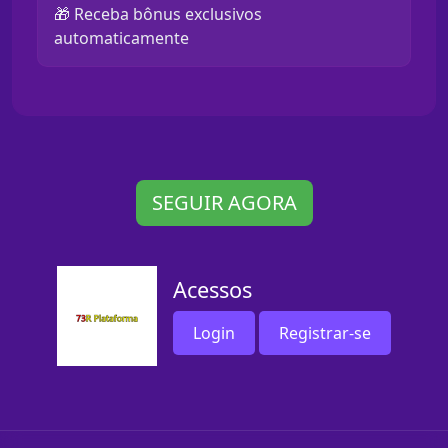
🎁 Receba bônus exclusivos
automaticamente
SEGUIR AGORA
Acessos
Login
Registrar-se