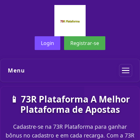
Login
Registrar-se
Menu
📱 73R Plataforma A Melhor
Plataforma de Apostas
Cadastre-se na 73R Plataforma para ganhar
bônus no cadastro e em cada recarga. Com a 73R