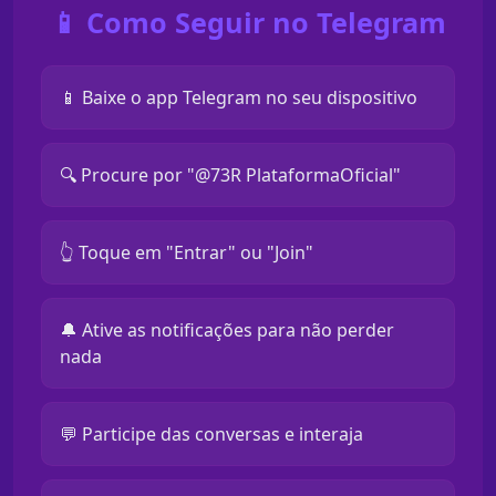
📱 Como Seguir no Telegram
📱 Baixe o app Telegram no seu dispositivo
🔍 Procure por "@73R PlataformaOficial"
👆 Toque em "Entrar" ou "Join"
🔔 Ative as notificações para não perder
nada
💬 Participe das conversas e interaja