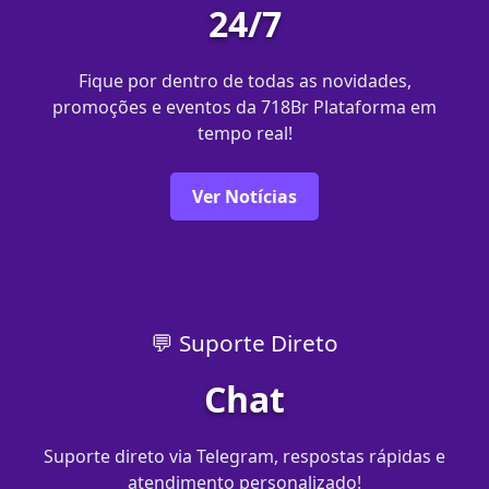
24/7
Fique por dentro de todas as novidades,
promoções e eventos da 718Br Plataforma em
tempo real!
Ver Notícias
💬 Suporte Direto
Chat
Suporte direto via Telegram, respostas rápidas e
atendimento personalizado!