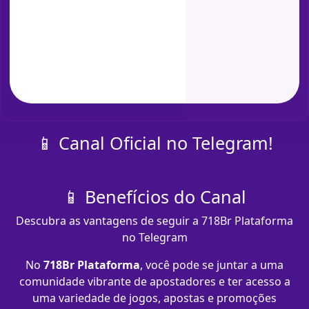
📱 Canal Oficial no Telegram!
📱 Benefícios do Canal
Descubra as vantagens de seguir a 718Br Plataforma
no Telegram
No
718Br Plataforma
, você pode se juntar a uma
comunidade vibrante de apostadores e ter acesso a
uma variedade de jogos, apostas e promoções