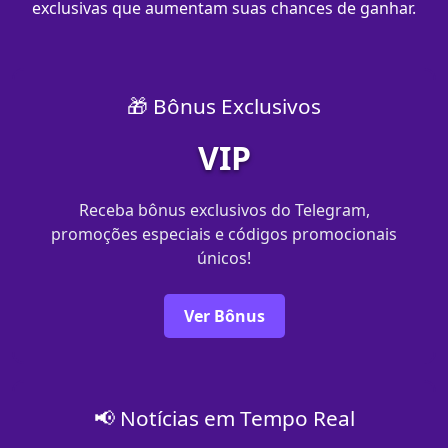
exclusivas que aumentam suas chances de ganhar.
🎁 Bônus Exclusivos
VIP
Receba bônus exclusivos do Telegram,
promoções especiais e códigos promocionais
únicos!
Ver Bônus
📢 Notícias em Tempo Real