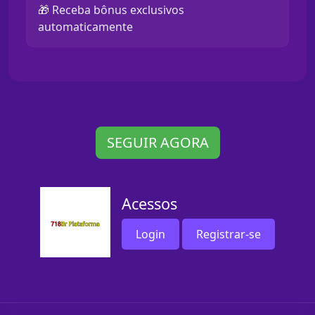
🎁 Receba bônus exclusivos
automaticamente
SEGUIR AGORA
Acessos
Login
Registrar-se